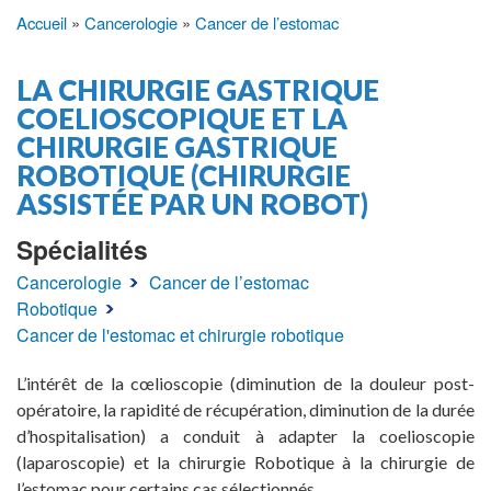
Accueil
Cancerologie
Cancer de l’estomac
Fil
d'Ariane
LA CHIRURGIE GASTRIQUE
COELIOSCOPIQUE ET LA
CHIRURGIE GASTRIQUE
ROBOTIQUE (CHIRURGIE
ASSISTÉE PAR UN ROBOT)
Spécialités
Cancerologie
Cancer de l’estomac
Robotique
Cancer de l'estomac et chirurgie robotique
L’intérêt de la cœlioscopie (diminution de la douleur post-
opératoire, la rapidité de récupération, diminution de la durée
d’hospitalisation) a conduit à adapter la coelioscopie
(laparoscopie) et la chirurgie Robotique à la chirurgie de
l’estomac pour certains cas sélectionnés.