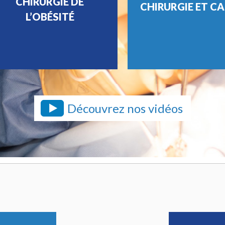
CHIRURGIE DE
CHIRURGIE ET C
L’OBÉSITÉ
Découvrez nos vidéos