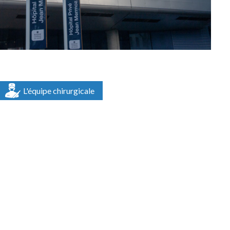
L'équipe chirurgicale