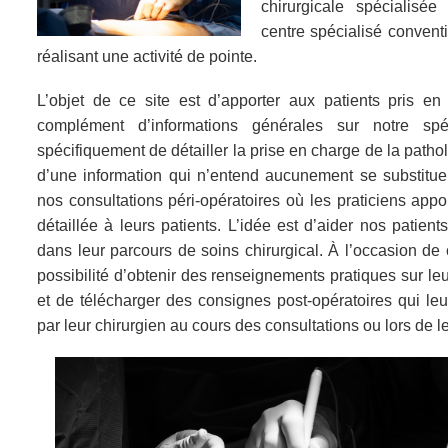
chirurgicale spécialisée
centre spécialisé convent
réalisant une activité de pointe.
L’objet de ce site est d’apporter aux patients pris e
complément d’informations générales sur notre spéc
spécifiquement de détailler la prise en charge de la patholo
d’une information qui n’entend aucunement se substitue
nos consultations péri-opératoires où les praticiens appor
détaillée à leurs patients. L’idée est d’aider nos patien
dans leur parcours de soins chirurgical. À l’occasion de c
possibilité d’obtenir des renseignements pratiques sur leu
et de télécharger des consignes post-opératoires qui l
par leur chirurgien au cours des consultations ou lors de le