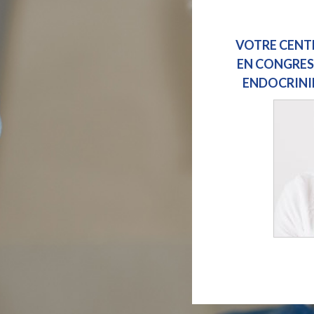
VOTRE CENT
EN CONGRES
ENDOCRINI