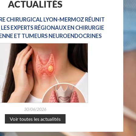
ACTUALITÉS
RE CHIRURGICAL LYON-MERMOZ RÉUNIT
 LES EXPERTS RÉGIONAUX EN CHIRURGIE
ENNE ET TUMEURS NEUROENDOCRINES
30/06/2026
Voir toutes les actualités