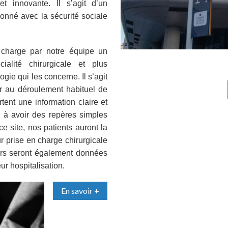
 et innovante. Il s’agit d’un
ionné avec la sécurité sociale
n charge par notre équipe un
ialité chirurgicale et plus
gie qui les concerne. Il s’agit
r au déroulement habituel de
tent une information claire et
ts à avoir des repères simples
e site, nos patients auront la
r prise en charge chirurgicale
eurs seront également données
ur hospitalisation.
En savoir +