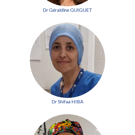
Dr Géraldine GUIGUET
Dr Shifaa HIBA