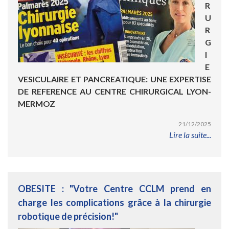
R
U
R
G
I
E
VESICULAIRE ET PANCREATIQUE: UNE EXPERTISE
DE REFERENCE AU CENTRE CHIRURGICAL LYON-
MERMOZ
21/12/2025
Lire la suite...
OBESITE : "Votre Centre CCLM prend en
charge les complications grâce à la chirurgie
robotique de précision!"