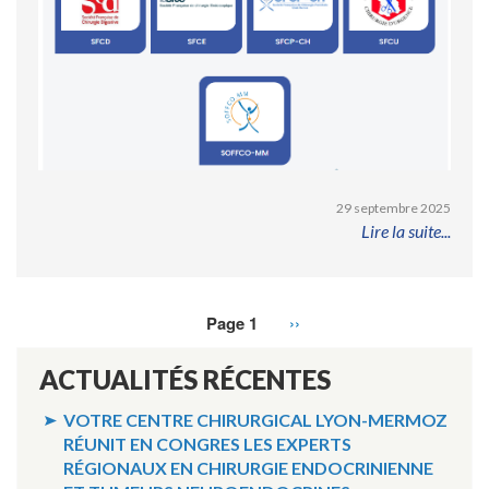
29 septembre 2025
Lire la suite...
Page 1
Page
››
Pagination
suivante
ACTUALITÉS RÉCENTES
VOTRE CENTRE CHIRURGICAL LYON-MERMOZ
RÉUNIT EN CONGRES LES EXPERTS
RÉGIONAUX EN CHIRURGIE ENDOCRINIENNE