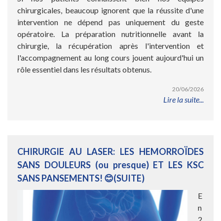
chirurgicales, beaucoup ignorent que la réussite d'une
intervention ne dépend pas uniquement du geste
opératoire. La préparation nutritionnelle avant la
chirurgie, la récupération après l'intervention et
l'accompagnement au long cours jouent aujourd'hui un
rôle essentiel dans les résultats obtenus.
20/06/2026
Lire la suite...
CHIRURGIE AU LASER: LES HEMORROÏDES
SANS DOULEURS (ou presque) ET LES KSC
SANS PANSEMENTS! 😊(SUITE)
E
n
2