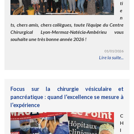
ti
e
n
ts, chers amis, chers collègues, toute l’équipe du Centre
Chirurgical Lyon-Mermoz-Natécia-Ambérieu vous
souhaite une très bonne année 2026 !
01/01/2026
Lire la suite...
Focus sur la chirurgie vésiculaire et
pancréatique : quand l’excellence se mesure à
l’expérience
C
H
I