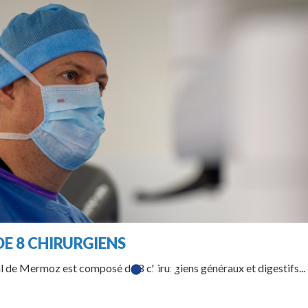
DE 8 CHIRURGIENS
l de Mermoz est composé de 8 chirurgiens généraux et digestifs...