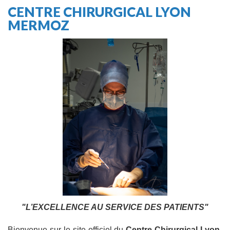
CENTRE CHIRURGICAL LYON
MERMOZ
"L’EXCELLENCE AU SERVICE DES PATIENTS"
Bienvenue sur le site officiel du
Centre Chirurgical Lyon-