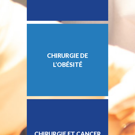
CHIRURGIE DE
L’OBÉSITÉ
CHIRURGIE ET CANCER