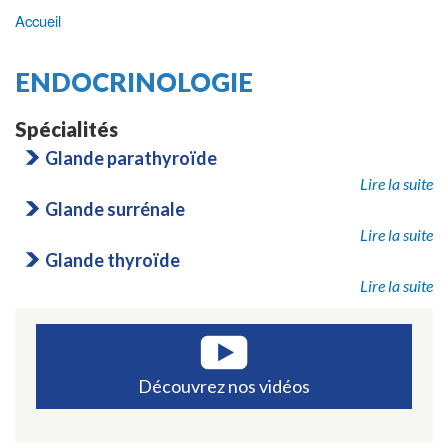
Accueil
Fil
d'Ariane
ENDOCRINOLOGIE
Spécialités
Glande parathyroïde
Lire la suite
Glande surrénale
Lire la suite
Glande thyroïde
Lire la suite
Découvrez nos vidéos