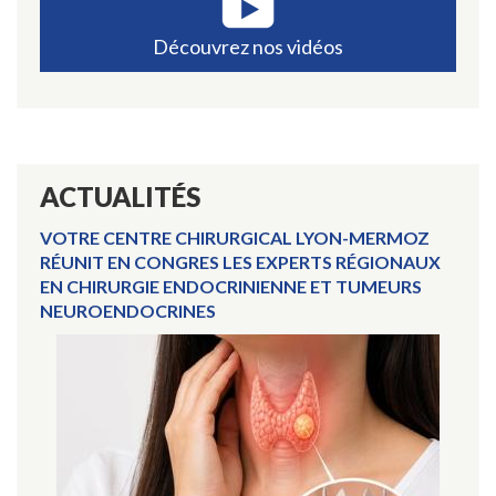
anal
Découvrez nos vidéos
ACTUALITÉS
VOTRE CENTRE CHIRURGICAL LYON-MERMOZ
RÉUNIT EN CONGRES LES EXPERTS RÉGIONAUX
EN CHIRURGIE ENDOCRINIENNE ET TUMEURS
NEUROENDOCRINES