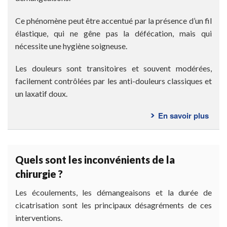
Ce phénomène peut être accentué par la présence d’un fil
élastique, qui ne gêne pas la défécation, mais qui
nécessite une hygiène soigneuse.
Les douleurs sont transitoires et souvent modérées,
facilement contrôlées par les anti-douleurs classiques et
un laxatif doux.
En savoir plus
sur
Cons
post-
opér
Quels sont les inconvénients de la
chirurgie ?
Les écoulements, les démangeaisons et la durée de
cicatrisation sont les principaux désagréments de ces
interventions.