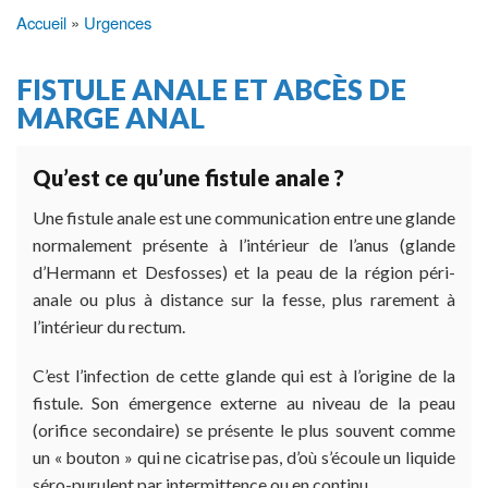
Accueil
Urgences
Fil
d'Ariane
FISTULE ANALE ET ABCÈS DE
MARGE ANAL
Qu’est ce qu’une fistule anale ?
Une fistule anale est une communication entre une glande
normalement présente à l’intérieur de l’anus (glande
d’Hermann et Desfosses) et la peau de la région péri-
anale ou plus à distance sur la fesse, plus rarement à
l’intérieur du rectum.
C’est l’infection de cette glande qui est à l’origine de la
fistule. Son émergence externe au niveau de la peau
(orifice secondaire) se présente le plus souvent comme
un « bouton » qui ne cicatrise pas, d’où s’écoule un liquide
séro-purulent par intermittence ou en continu.