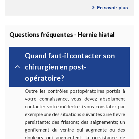
En savoir plus
sur
Cons
post-
opér
Questions fréquentes - Hernie hiatal
Quand faut-il contacter son
chirurgien en post-
opératoire?
Outre les contrôles postopératoires portés à
votre connaissance, vous devez absolument
contacter votre médecin si vous constatez par
exemple une des situations suivantes :une fièvre
persistante; des frissons; des saignements; un
gonflement du ventre qui augmente ou des
douleurs qui augmentent; la persistance de