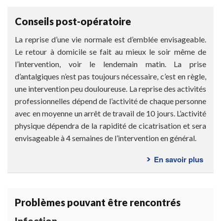
se
déro
Conseils post-opératoire
l’int
?
La reprise d’une vie normale est d’emblée envisageable.
Le retour à domicile se fait au mieux le soir même de
l’intervention, voir le lendemain matin. La prise
d’antalgiques n’est pas toujours nécessaire, c’est en règle,
une intervention peu douloureuse. La reprise des activités
professionnelles dépend de l’activité de chaque personne
avec en moyenne un arrêt de travail de 10 jours. L’activité
physique dépendra de la rapidité de cicatrisation et sera
envisageable à 4 semaines de l’intervention en général.
En savoir plus
sur
Cons
post-
opéra
Problèmes pouvant être rencontrés