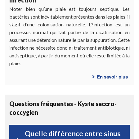
Infection
Noter bien qu’une plaie est toujours septique. Les
bactéries sont inévitablement présentes dans les plaies, il
s’agit d’une colonisation naturelle. L?infection est un
processus normal qui fait partie de la cicatrisation en
assurant une détersion naturelle par la suppuration. Cette
infection ne nécessite donc ni traitement antibiotique, ni
antiseptique, à partir du moment où elle reste limitée à la
plaie.
En savoir plus
sur
Prob
pouv
être
Questions fréquentes - Kyste saccro-
renc
coccygien
Quelle différence entre sinus