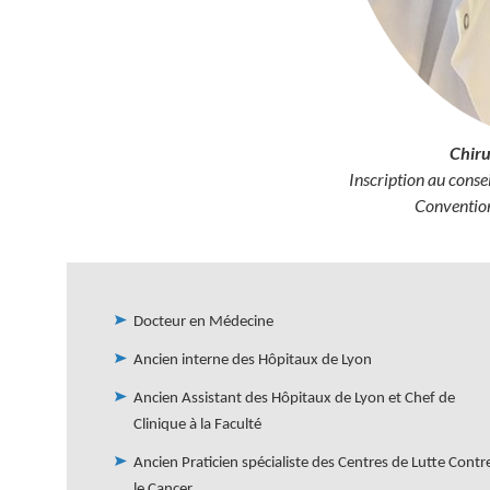
Chiru
Inscription au conse
Convention
Titres
Docteur en Médecine
et
Diplômes
Ancien interne des Hôpitaux de Lyon
Ancien Assistant des Hôpitaux de Lyon et Chef de
Clinique à la Faculté
Ancien Praticien spécialiste des Centres de Lutte Contr
le Cancer