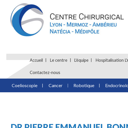
Accueil
Le centre
L'équipe
Hospitalisatio
Contactez-nous
Coelioscopie
Cancer
Robotique
Endocrinol
DR PIERRE EMMANUEL BO