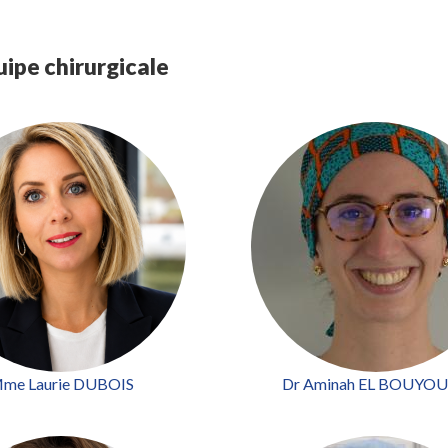
uipe chirurgicale
me Laurie DUBOIS
Dr Aminah EL BOUYOU