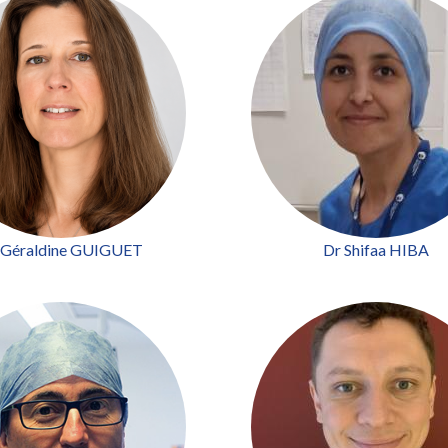
 Géraldine GUIGUET
Dr Shifaa HIBA