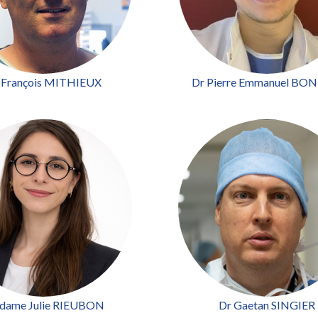
 François MITHIEUX
Dr Pierre Emmanuel B
dame Julie RIEUBON
Dr Gaetan SINGIER