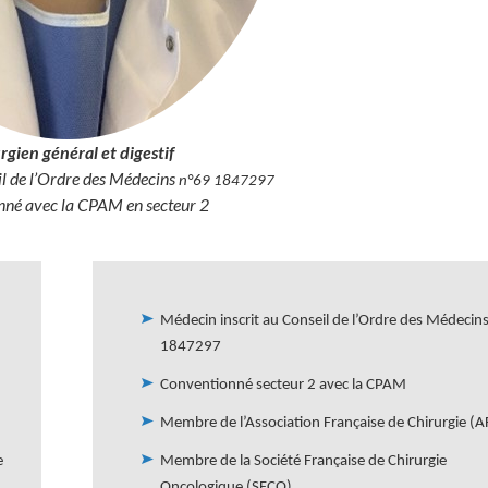
rgien général et digestif
il de l’Ordre des Médecins
n°69 1847297
né avec la CPAM en secteur 2
Affiliations
Médecin inscrit au Conseil de l’Ordre des Médecin
1847297
Conventionné secteur 2 avec la CPAM
Membre de l’Association Française de Chirurgie (A
e
Membre de la Société Française de Chirurgie
Oncologique (SFCO)