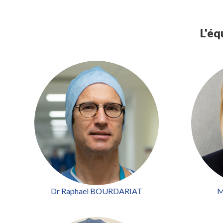
L'éq
Dr Raphael BOURDARIAT
M