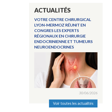
ACTUALITÉS
VOTRE CENTRE CHIRURGICAL
LYON-MERMOZ RÉUNIT EN
CONGRES LES EXPERTS
RÉGIONAUX EN CHIRURGIE
ENDOCRINIENNE ET TUMEURS
NEUROENDOCRINES
30/06/2026
Voir toutes les actualités