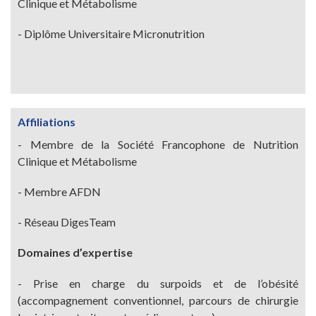
Clinique et Métabolisme
- Diplôme Universitaire Micronutrition
Affiliations
Affiliations
- Membre de la Société Francophone de Nutrition
Clinique et Métabolisme
- Membre AFDN
- Réseau DigesTeam
Domaines d’expertise
- Prise en charge du surpoids et de l’obésité
(accompagnement conventionnel, parcours de chirurgie