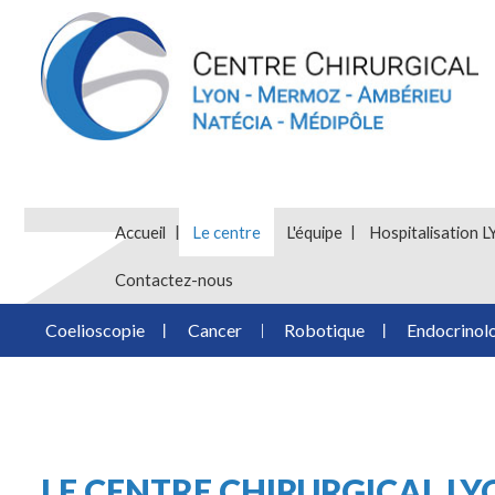
Accueil
Le centre
L'équipe
Hospitalisatio
Contactez-nous
Coelioscopie
Cancer
Robotique
Endocrinol
LE CENTRE CHIRURGICAL L