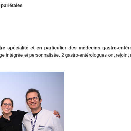
 pariétales
re spécialité et en particulier des médecins gastro-enté
ge intégrée et personnalisée. 2 gastro-entérologues ont rejoint