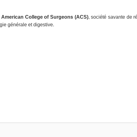
x
American College of Surgeons (ACS)
, société savante de r
gie générale et digestive.