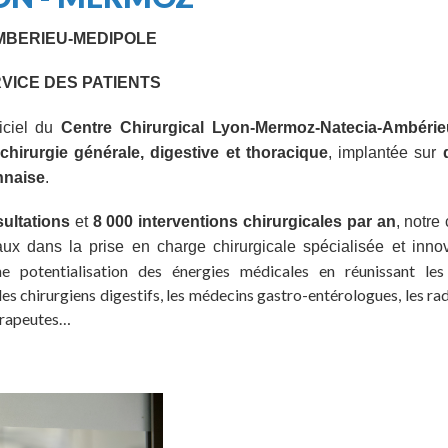
MBERIEU-MEDIPOLE
VICE DES PATIENTS
ficiel du
Centre Chirurgical Lyon-Mermoz-Natecia-Ambérie
chirurgie générale, digestive et thoracique
, implantée sur
nnaise
.
ultations
et
8 000 interventions chirurgicales par an
, notre
ux dans la prise en charge chirurgicale spécialisée et inno
ne potentialisation des énergies médicales en réunissant les 
s chirurgiens digestifs, les médecins gastro-entérologues, les rad
érapeutes…