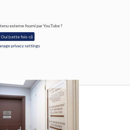
tenu externe fourni par
YouTube
?
Oui (cette fois-ci)
nage privacy settings