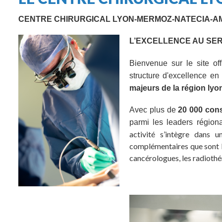
CENTRE CHIRURGICAL LYON-MERMOZ-NATECIA-A
L’EXCELLENCE AU SER
Bienvenue sur le site of
structure d'excellence en
majeurs de la région lyo
Avec plus de
20 000 cons
parmi les leaders régiona
activité s’intègre dans u
complémentaires que sont le
cancérologues, les radioth