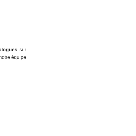
rologues
sur
 notre équipe