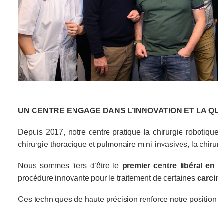
UN CENTRE ENGAGE DANS L’INNOVATION ET LA Q
Depuis 2017, notre centre pratique la chirurgie robotiqu
chirurgie thoracique et pulmonaire mini-invasives, la chir
Nous sommes fiers d’être le
premier centre libéral en
procédure innovante pour le traitement de certaines
carci
Ces techniques de haute précision renforce notre positio