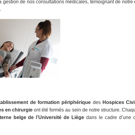
a gestion de nos consultations médicales, témoignant de notr
.
tablissement de formation périphérique
des
Hospices Civi
es en chirurgie
ont été formés au sein de notre structure. Chaq
nterne belge de l’Université de Liège
dans le cadre d’une c