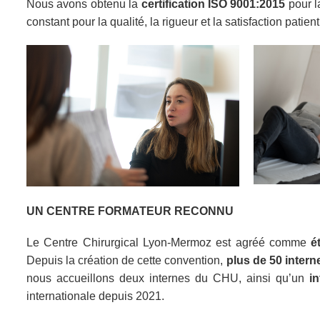
Nous avons obtenu la
certification ISO 9001:2015
pour l
constant pour la qualité, la rigueur et la satisfaction patient
UN CENTRE FORMATEUR RECONNU
Le Centre Chirurgical Lyon-Mermoz est agréé comme
é
Depuis la création de cette convention,
plus de 50 intern
nous accueillons deux internes du CHU, ainsi qu’un
i
internationale depuis 2021.