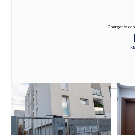
Charger le con
Ma