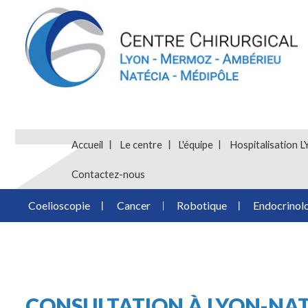
Accueil
Le centre
L'équipe
Hospitalisatio
Contactez-nous
Coelioscopie
Cancer
Robotique
Endocrinol
CONSULTATION À LYON-NA