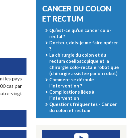
CANCER DU COLON
ET RECTUM
Qu’est-ce qu’un cancer colo-
rectal ?
Docteur, dois-je me faire opérer
?
La chirurgie du colon et du
rectum coelioscopique et la
chirurgie colo-rectale robotique
(chirurgie assistée par un robot)
mi les pays
Comment se déroule
000 cas par
l’intervention ?
Complications liées à
uatre-vingt
l’intervention
Questions fréquentes - Cancer
du colon et rectum