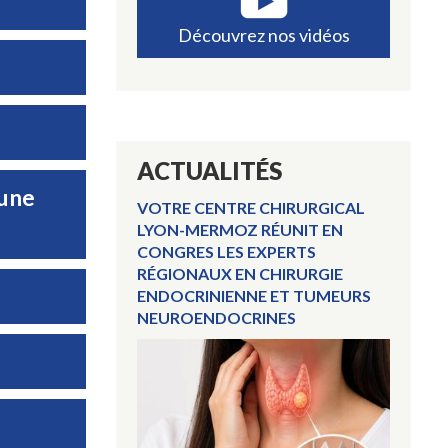
Découvrez nos vidéos
ACTUALITÉS
 une
VOTRE CENTRE CHIRURGICAL
LYON-MERMOZ RÉUNIT EN
CONGRES LES EXPERTS
RÉGIONAUX EN CHIRURGIE
ENDOCRINIENNE ET TUMEURS
NEUROENDOCRINES