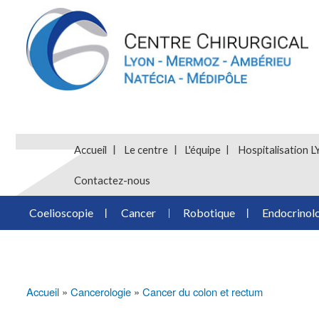
Accueil
Le centre
L'équipe
Hospitalisatio
Contactez-nous
Coelioscopie
Cancer
Robotique
Endocrinol
Accueil
Cancerologie
Cancer du colon et rectum