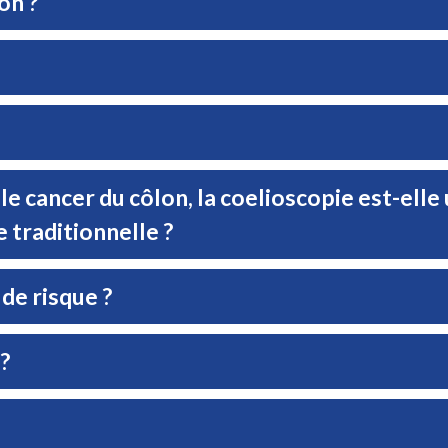
on ?
e cancer du côlon, la coelioscopie est-elle
 traditionnelle ?
de risque ?
?