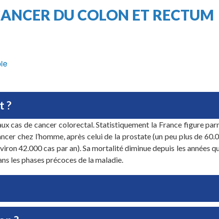
CANCER DU COLON ET RECTUM
pie
t ?
aux cas de cancer colorectal. Statistiquement la France figure par
ancer chez l’homme, après celui de la prostate (un peu plus de 60.
nviron 42.000 cas par an). Sa mortalité diminue depuis les années q
ns les phases précoces de la maladie.