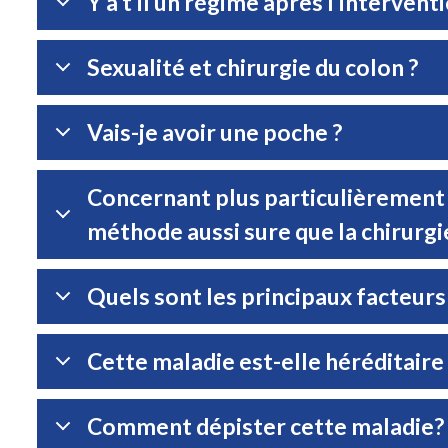
Y a t’il un régime après l’interventi
Sexualité et chirurgie du colon ?
Vais-je avoir une poche ?
Concernant plus particulièrement l
méthode aussi sure que la chirurgie
Quels sont les principaux facteurs 
Cette maladie est-elle héréditaire 
Comment dépister cette maladie?