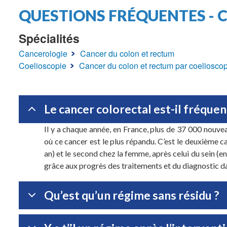
Fil
QUESTIONS FRÉQUENTES - 
d'Ariane
Spécialités
Cancerologie
Cancer du colon et rectum
Coelioscopie
Cancer du colon et rectum par coeliosco
Le cancer colorectal est-il fréquen
Il y a chaque année, en France, plus de 37 000 nouve
où ce cancer est le plus répandu. C’est le deuxième c
an) et le second chez la femme, après celui du sein (e
grâce aux progrès des traitements et du diagnostic da
Qu’est qu’un régime sans résidu ?