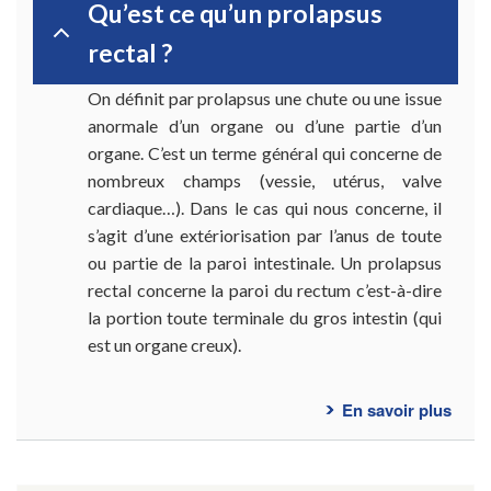
Qu’est ce qu’un prolapsus
rectal ?
On définit par prolapsus une chute ou une issue
anormale d’un organe ou d’une partie d’un
organe. C’est un terme général qui concerne de
nombreux champs (vessie, utérus, valve
cardiaque…). Dans le cas qui nous concerne, il
s’agit d’une extériorisation par l’anus de toute
ou partie de la paroi intestinale. Un prolapsus
rectal concerne la paroi du rectum c’est-à-dire
la portion toute terminale du gros intestin (qui
est un organe creux).
En savoir plus
sur
Ques
fréq
-