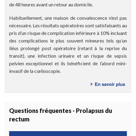
de 48 heures avant un retour au domicile.
Habituellement, une maison de convalescence n’est pas
nécessaire. Les résultats opératoires sont satisfaisants au
pris d’un risque de complication inférieure à 10% incluant
des complications le plus souvent mineures tels qu’un
iléus prolongé post opératoire (retard à la reprise du
transit), une infection urinaire et un risque de sepsis
pelvien exceptionnel et ils bénéficient de l’abord mini-
invasif de la cœlioscopie.
En savoir plus
sur
Cons
post-
opér
Questions fréquentes - Prolapsus du
rectum