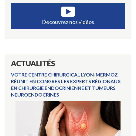
Prol
du
rect
Découvrez nos vidéos
ACTUALITÉS
VOTRE CENTRE CHIRURGICAL LYON-MERMOZ
RÉUNIT EN CONGRES LES EXPERTS RÉGIONAUX
EN CHIRURGIE ENDOCRINIENNE ET TUMEURS
NEUROENDOCRINES