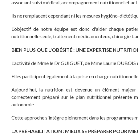
associant suivi médical, accompagnement nutritionnel et act
Ils ne remplacent cependant ni les mesures hygiéno-diététiques
L'objectif de notre équipe est donc d'aider chaque patien
nutritionnelle seule, traitement médicamenteux, chirurgie ba
BIEN PLUS QUE L'OBÉSITÉ : UNE EXPERTISE NUTRITIO
L'activité de Mme le Dr GUIGUET, de Mme Laurie DUBOIS et
Elles participent également à la prise en charge nutritionne
Aujourd'hui, la nutrition est devenue un élément majeur
correctement préparé sur le plan nutritionnel présente m
autonomie.
Cette approche s'intègre pleinement dans les programmes mo
LA PRÉHABILITATION : MIEUX SE PRÉPARER POUR MI