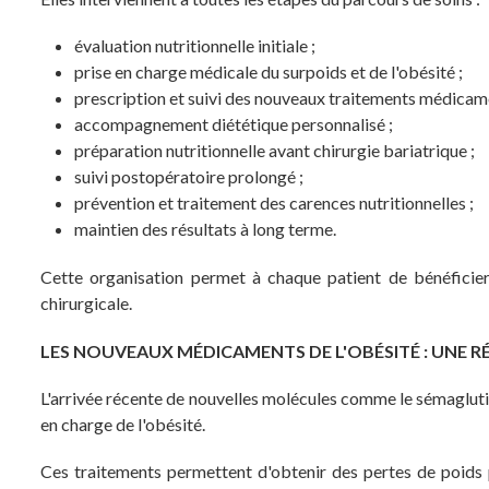
évaluation nutritionnelle initiale ;
prise en charge médicale du surpoids et de l'obésité ;
prescription et suivi des nouveaux traitements médicame
accompagnement diététique personnalisé ;
préparation nutritionnelle avant chirurgie bariatrique ;
suivi postopératoire prolongé ;
prévention et traitement des carences nutritionnelles ;
maintien des résultats à long terme.
Cette organisation permet à chaque patient de bénéficier
chirurgicale.
LES NOUVEAUX MÉDICAMENTS DE L'OBÉSITÉ : UNE 
L'arrivée récente de nouvelles molécules comme le sémaglu
en charge de l'obésité.
Ces traitements permettent d'obtenir des pertes de poids p