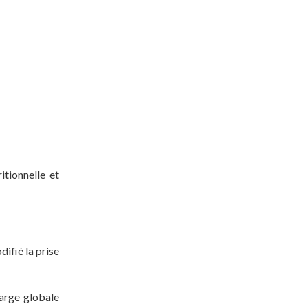
tionnelle et
ifié la prise
harge globale