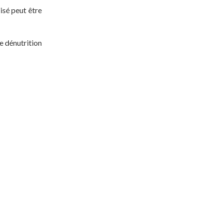
isé peut être
ne dénutrition