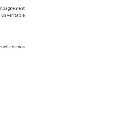
ccompagnement
 un véritable
nnelle de nos