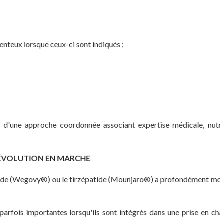
nteux lorsque ceux-ci sont indiqués ;
 d'une approche coordonnée associant expertise médicale, nutri
RÉVOLUTION EN MARCHE
tide (Wegovy®) ou le tirzépatide (Mounjaro®) a profondément mod
arfois importantes lorsqu'ils sont intégrés dans une prise en c