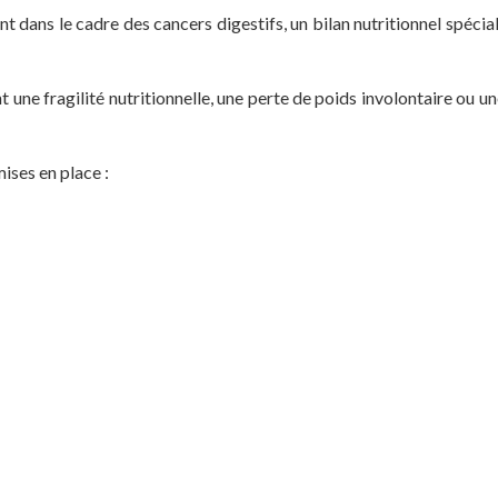
 dans le cadre des cancers digestifs, un bilan nutritionnel spécial
 une fragilité nutritionnelle, une perte de poids involontaire ou u
ises en place :