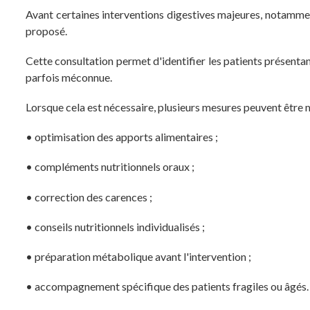
Avant certaines interventions digestives majeures, notamment
proposé.
Cette consultation permet d'identifier les patients présentant
parfois méconnue.
Lorsque cela est nécessaire, plusieurs mesures peuvent être m
• optimisation des apports alimentaires ;
• compléments nutritionnels oraux ;
• correction des carences ;
• conseils nutritionnels individualisés ;
• préparation métabolique avant l'intervention ;
• accompagnement spécifique des patients fragiles ou âgés.