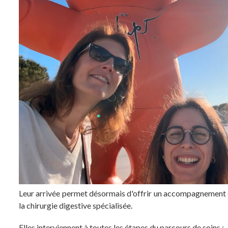
Leur arrivée permet désormais d'offrir un accompagnement en
la chirurgie digestive spécialisée.
Elles interviennent à toutes les étapes du parcours de soins :