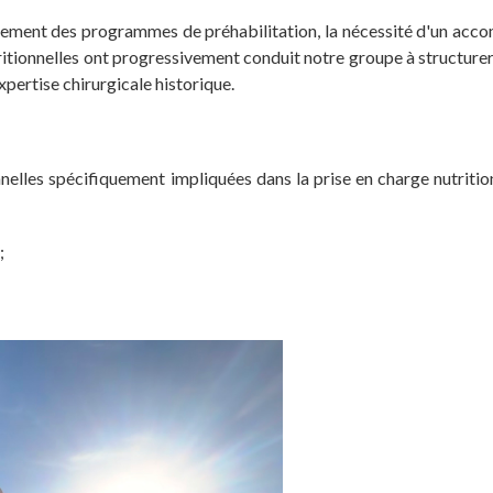
oppement des programmes de préhabilitation, la nécessité d'un a
ritionnelles ont progressivement conduit notre groupe à structurer
pertise chirurgicale historique.
nelles spécifiquement impliquées dans la prise en charge nutritio
;