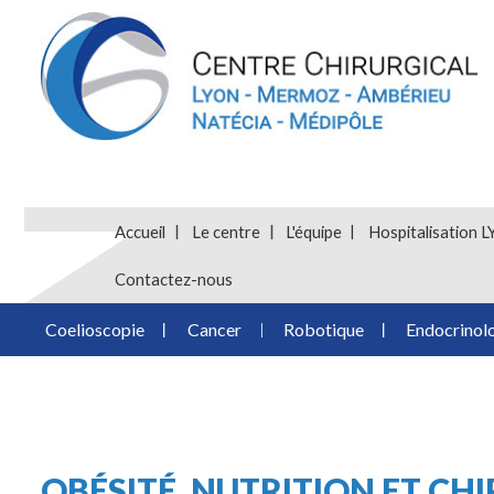
Accueil
Le centre
L'équipe
Hospitalisatio
Contactez-nous
Coelioscopie
Cancer
Robotique
Endocrinol
OBÉSITÉ, NUTRITION ET CHI