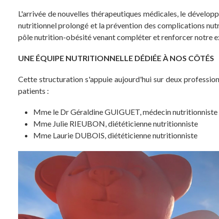
L'arrivée de nouvelles thérapeutiques médicales, le dével
nutritionnel prolongé et la prévention des complications nut
pôle nutrition-obésité venant compléter et renforcer notre ex
UNE ÉQUIPE NUTRITIONNELLE DÉDIÉE À NOS CÔTÉS
Cette structuration s'appuie aujourd'hui sur deux profession
patients :
Mme le Dr Géraldine GUIGUET, médecin nutritionniste 
Mme Julie RIEUBON, diététicienne nutritionniste
Mme Laurie DUBOIS, diététicienne nutritionniste