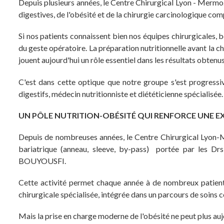
Depuis plusieurs années, le Centre Chirurgical Lyon - Mermo
digestives, de l'obésité et de la chirurgie carcinologique com
Si nos patients connaissent bien nos équipes chirurgicales,
du geste opératoire. La préparation nutritionnelle avant la c
jouent aujourd'hui un rôle essentiel dans les résultats obtenus
C'est dans cette optique que notre groupe s'est progressiv
digestifs, médecin nutritionniste et diététicienne spécialisée.
UN PÔLE NUTRITION-OBÉSITÉ QUI RENFORCE UNE E
Depuis de nombreuses années, le Centre Chirurgical Lyon-
bariatrique (anneau, sleeve, by-pass) portée par le
BOUYOUSFI.
Cette activité permet chaque année à de nombreux patient
chirurgicale spécialisée, intégrée dans un parcours de soins 
Mais la prise en charge moderne de l'obésité ne peut plus aujou