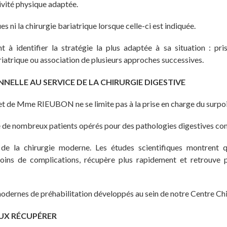
ivité physique adaptée.
 ni la chirurgie bariatrique lorsque celle-ci est indiquée.
t à identifier la stratégie la plus adaptée à sa situation : pr
riatrique ou association de plusieurs approches successives.
NNELLE AU SERVICE DE LA CHIRURGIE DIGESTIVE
 de Mme RIEUBON ne se limite pas à la prise en charge du surpoi
lle de nombreux patients opérés pour des pathologies digestives co
 de la chirurgie moderne. Les études scientifiques montrent q
oins de complications, récupère plus rapidement et retrouve p
dernes de préhabilitation développés au sein de notre Centre Chi
EUX RÉCUPÉRER