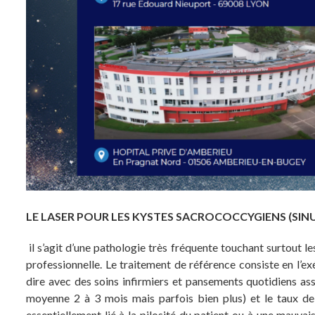
LE LASER POUR LES KYSTES SACROCOCCYGIENS (SIN
il s’agit d’une pathologie très fréquente touchant surtout l
professionnelle. Le traitement de référence consiste en l’ex
dire avec des soins infirmiers et pansements quotidiens ass
moyenne 2 à 3 mois mais parfois bien plus) et le taux de
essentiellement lié à la pilosité du patient ou à une mauvai