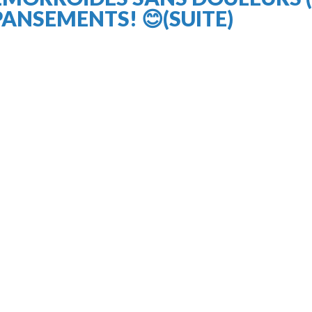
PANSEMENTS! 😊(SUITE)