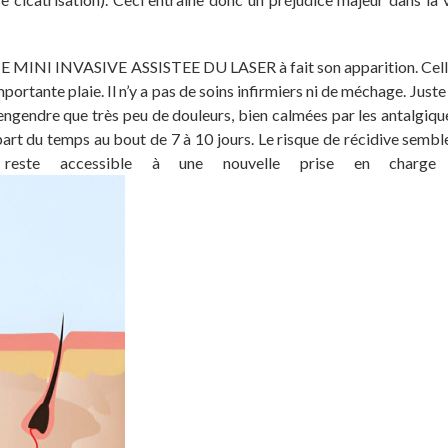
I INVASIVE ASSISTEE DU LASER à fait son apparition. Celle
importante plaie. Il n’y a pas de soins infirmiers ni de méchage. Juste
’engendre que très peu de douleurs, bien calmées par les antalgiqu
lupart du temps au bout de 7 à 10 jours. Le risque de récidive semb
ste accessible à une nouvelle prise en charge 