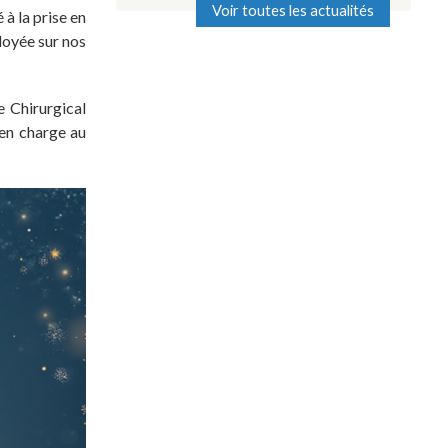
Voir toutes les actualités
à la prise en
loyée sur nos
e Chirurgical
 en charge au