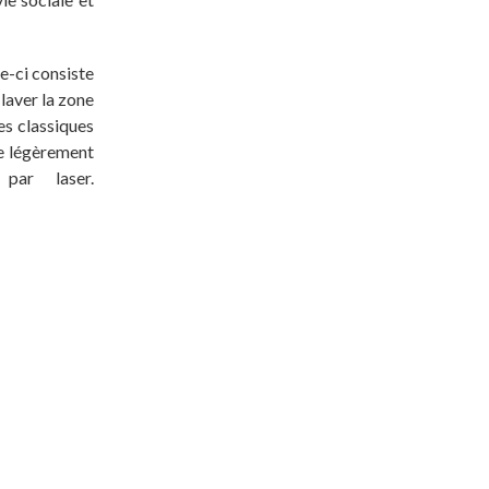
-ci consiste
 laver la zone
es classiques
le légèrement
par laser.