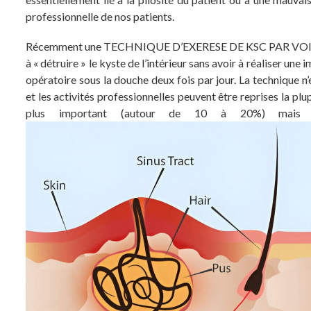
professionnelle de nos patients.
Récemment une TECHNIQUE D’EXERESE DE KSC PAR VOIE MIN
à « détruire » le kyste de l’intérieur sans avoir à réaliser une 
opératoire sous la douche deux fois par jour. La technique n
et les activités professionnelles peuvent être reprises la p
plus important (autour de 10 à 20%) mais re