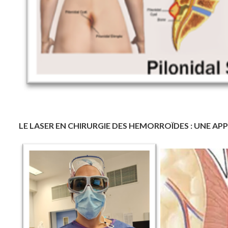
LE LASER EN CHIRURGIE DES HEMORROÏDES : UNE AP