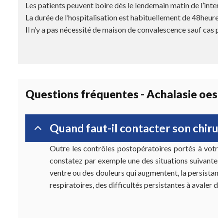
Les patients peuvent boire dès le lendemain matin de l’int
La durée de l’hospitalisation est habituellement de 48heur
Il n’y a pas nécessité de maison de convalescence sauf cas p
Questions fréquentes - Achalasie oe
Quand faut-il contacter son chir
Outre les contrôles postopératoires portés à vot
constatez par exemple une des situations suivantes
ventre ou des douleurs qui augmentent, la persista
respiratoires, des difficultés persistantes à avaler 