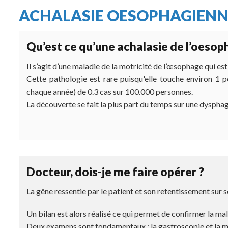
Fil
ACHALASIE OESOPHAGIENN
d'Ariane
Qu’est ce qu’une achalasie de l’oesop
Il s’agit d’une maladie de la motricité de l’œsophage qui est
Cette pathologie est rare puisqu'elle touche environ 1
chaque année) de 0.3 cas sur 100.000 personnes.
La découverte se fait la plus part du temps sur une dysphagie
Docteur, dois-je me faire opérer ?
La gêne ressentie par le patient et son retentissement sur s
Un bilan est alors réalisé ce qui permet de confirmer la mal
Deux examens sont fondamentaux : la gastroscopie et la