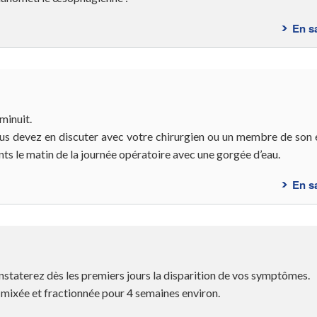
En s
 minuit.
us devez en discuter avec votre chirurgien ou un membre de son 
s le matin de la journée opératoire avec une gorgée d’eau.
En s
staterez dès les premiers jours la disparition de vos symptômes.
ixée et fractionnée pour 4 semaines environ.