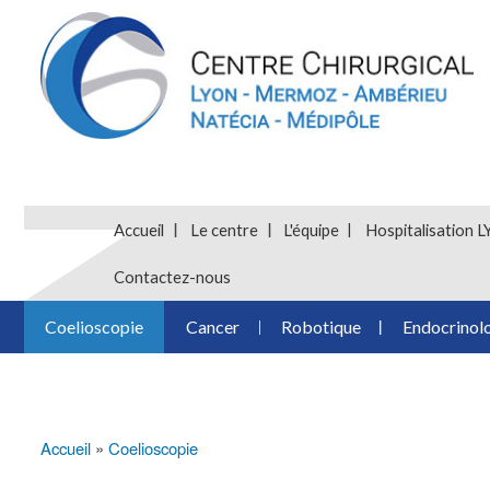
Accueil
Le centre
L'équipe
Hospitalisatio
Contactez-nous
Coelioscopie
Cancer
Robotique
Endocrinol
Accueil
Coelioscopie