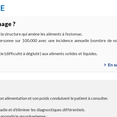
E
hage ?
 la structure qui amène les aliments à l’estomac.
 personne sur 100.000 avec une incidence annuelle (nombre de n
 (difficulté à déglutir) aux aliments solides et liquides.
En s
on alimentation et son poids conduisent le patient à consulter.
adie et d’éliminer les diagnostiques différentiels.
 manométrie œsophagienne :