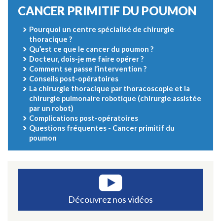
CANCER PRIMITIF DU POUMON
Pourquoi un centre spécialisé de chirurgie
thoracique ?
Qu’est ce que le cancer du poumon ?
Docteur, dois-je me faire opérer ?
Comment se passe l’intervention ?
Conseils post-opératoires
La chirurgie thoracique par thoracoscopie et la
chirurgie pulmonaire robotique (chirurgie assistée
par un robot)
Complications post-opératoires
Questions fréquentes - Cancer primitif du
poumon
Découvrez nos vidéos