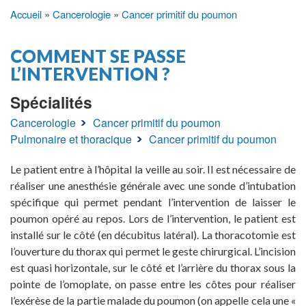
Accueil
Cancerologie
Cancer primitif du poumon
Fil
d'Ariane
COMMENT SE PASSE
L’INTERVENTION ?
Spécialités
Cancerologie
Cancer primitif du poumon
Pulmonaire et thoracique
Cancer primitif du poumon
Le patient entre à l’hôpital la veille au soir. Il est nécessaire de
réaliser une anesthésie générale avec une sonde d’intubation
spécifique qui permet pendant l’intervention de laisser le
poumon opéré au repos. Lors de l’intervention, le patient est
installé sur le côté (en décubitus latéral). La thoracotomie est
l’ouverture du thorax qui permet le geste chirurgical. L’incision
est quasi horizontale, sur le côté et l’arrière du thorax sous la
pointe de l’omoplate, on passe entre les côtes pour réaliser
l’exérèse de la partie malade du poumon (on appelle cela une «