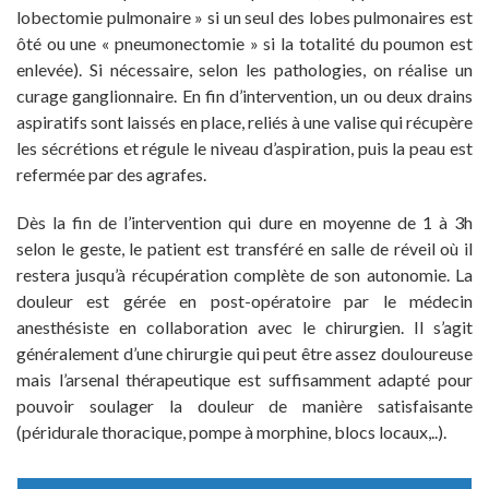
lobectomie pulmonaire » si un seul des lobes pulmonaires est
ôté ou une « pneumonectomie » si la totalité du poumon est
enlevée). Si nécessaire, selon les pathologies, on réalise un
curage ganglionnaire. En fin d’intervention, un ou deux drains
aspiratifs sont laissés en place, reliés à une valise qui récupère
les sécrétions et régule le niveau d’aspiration, puis la peau est
refermée par des agrafes.
Dès la fin de l’intervention qui dure en moyenne de 1 à 3h
selon le geste, le patient est transféré en salle de réveil où il
restera jusqu’à récupération complète de son autonomie. La
douleur est gérée en post-opératoire par le médecin
anesthésiste en collaboration avec le chirurgien. Il s’agit
généralement d’une chirurgie qui peut être assez douloureuse
mais l’arsenal thérapeutique est suffisamment adapté pour
pouvoir soulager la douleur de manière satisfaisante
(péridurale thoracique, pompe à morphine, blocs locaux,..).