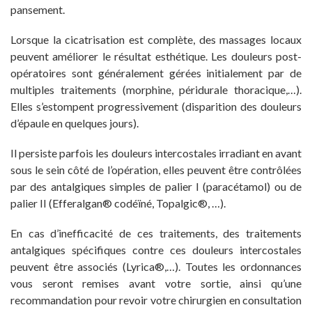
pansement.
Lorsque la cicatrisation est complète, des massages locaux
peuvent améliorer le résultat esthétique. Les douleurs post-
opératoires sont généralement gérées initialement par de
multiples traitements (morphine, péridurale thoracique,…).
Elles s’estompent progressivement (disparition des douleurs
d’épaule en quelques jours).
Il persiste parfois les douleurs intercostales irradiant en avant
sous le sein côté de l’opération, elles peuvent être contrôlées
par des antalgiques simples de palier I (paracétamol) ou de
palier II (Efferalgan® codéïné, Topalgic®, …).
En cas d’inefficacité de ces traitements, des traitements
antalgiques spécifiques contre ces douleurs intercostales
peuvent être associés (Lyrica®,…). Toutes les ordonnances
vous seront remises avant votre sortie, ainsi qu’une
recommandation pour revoir votre chirurgien en consultation