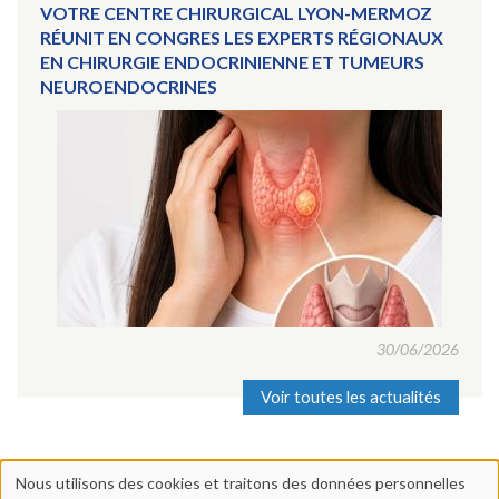
VOTRE CENTRE CHIRURGICAL LYON-MERMOZ
RÉUNIT EN CONGRES LES EXPERTS RÉGIONAUX
EN CHIRURGIE ENDOCRINIENNE ET TUMEURS
NEUROENDOCRINES
30/06/2026
Voir toutes les actualités
Nous utilisons des cookies et traitons des données personnelles
Utilisation