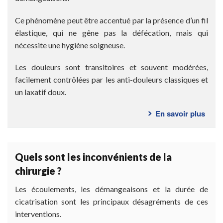
Ce phénomène peut être accentué par la présence d’un fil
élastique, qui ne gêne pas la défécation, mais qui
nécessite une hygiène soigneuse.
Les douleurs sont transitoires et souvent modérées,
facilement contrôlées par les anti-douleurs classiques et
un laxatif doux.
En savoir plus
sur
Cons
post-
opér
Quels sont les inconvénients de la
chirurgie ?
Les écoulements, les démangeaisons et la durée de
cicatrisation sont les principaux désagréments de ces
interventions.