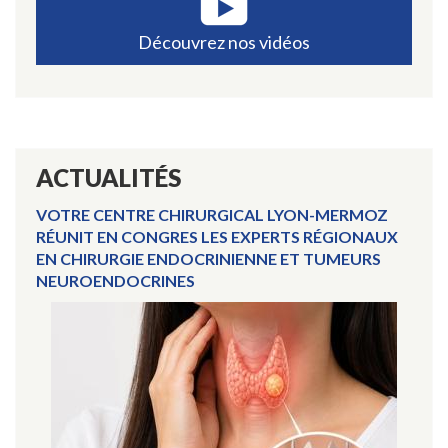
anal
Découvrez nos vidéos
ACTUALITÉS
VOTRE CENTRE CHIRURGICAL LYON-MERMOZ
RÉUNIT EN CONGRES LES EXPERTS RÉGIONAUX
EN CHIRURGIE ENDOCRINIENNE ET TUMEURS
NEUROENDOCRINES