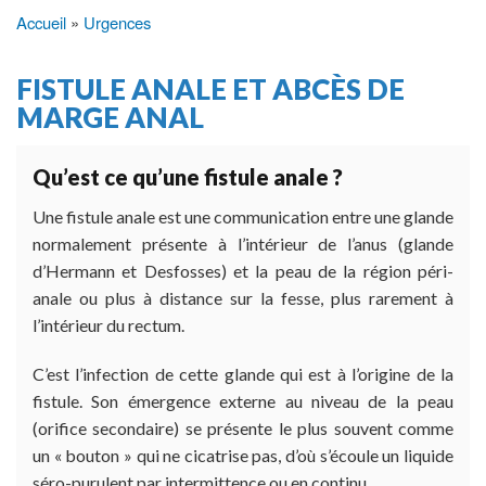
Accueil
Urgences
Fil
d'Ariane
FISTULE ANALE ET ABCÈS DE
MARGE ANAL
Qu’est ce qu’une fistule anale ?
Une fistule anale est une communication entre une glande
normalement présente à l’intérieur de l’anus (glande
d’Hermann et Desfosses) et la peau de la région péri-
anale ou plus à distance sur la fesse, plus rarement à
l’intérieur du rectum.
C’est l’infection de cette glande qui est à l’origine de la
fistule. Son émergence externe au niveau de la peau
(orifice secondaire) se présente le plus souvent comme
un « bouton » qui ne cicatrise pas, d’où s’écoule un liquide
séro-purulent par intermittence ou en continu.