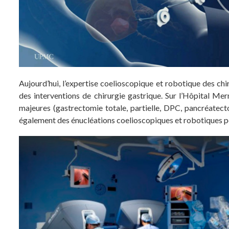
Aujourd’hui, l’expertise coelioscopique et robotique des ch
des interventions de chirurgie gastrique. Sur l’Hôpital Me
majeures (gastrectomie totale, partielle, DPC, pancréatect
également des énucléations coelioscopiques et robotiques p