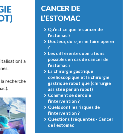
GIE
CANCER DE
OT)
L’ESTOMAC
Qu’est ce que le cancer de
l’estomac ?
Docteur, dois-je me faire opérer
?
Les différentes opérations
possibles en cas de cancer de
italisation) a
l’estomac ?
nnés.
La chirurgie gastrique
coelioscopique et la chirurgie
 la recherche
gastrique robotique (chirurgie
mac).
assistée par un robot)
Comment se déroule
l’intervention ?
Quels sont les risques de
l’intervention ?
Questions fréquentes - Cancer
de l'estomac