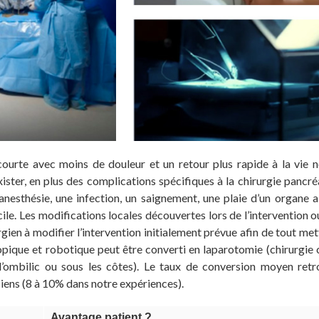
 courte avec moins de douleur et un retour plus rapide à la vie 
ster, en plus des complications spécifiques à la chirurgie pancré
anesthésie, une infection, un saignement, une plaie d’un organe
cile. Les modifications locales découvertes lors de l’intervention o
ien à modifier l’intervention initialement prévue afin de tout me
opique et robotique peut être converti en laparotomie (chirurgie 
’ombilic ou sous les côtes). Le taux de conversion moyen retr
ciens (8 à 10% dans notre expériences).
Avantage patient ?