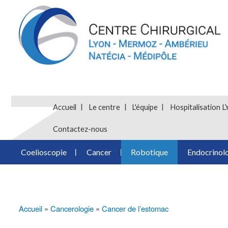
Accueil
Le centre
L'équipe
Hospitalisatio
Contactez-nous
Coelioscopie
Cancer
Robotique
Endocrinol
Accueil
Cancerologie
Cancer de l’estomac