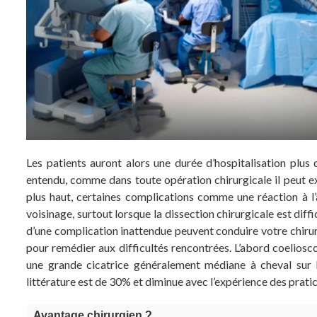
Les patients auront alors une durée d’hospitalisation plus
entendu, comme dans toute opération chirurgicale il peut exi
plus haut, certaines complications comme une réaction à l’
voisinage, surtout lorsque la dissection chirurgicale est diffi
d’une complication inattendue peuvent conduire votre chirurg
pour remédier aux difficultés rencontrées. L’abord coeliosc
une grande cicatrice généralement médiane à cheval sur l
littérature est de 30% et diminue avec l’expérience des prati
Avantage chirurgien ?