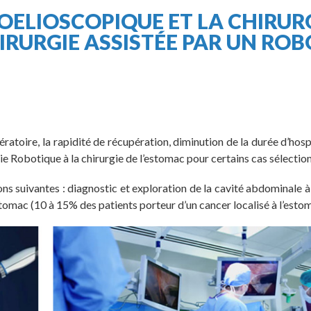
OELIOSCOPIQUE ET LA CHIRUR
RURGIE ASSISTÉE PAR UN ROB
ratoire, la rapidité de récupération, diminution de la durée d’hosp
ie Robotique à la chirurgie de l’estomac pour certains cas sélectio
s suivantes : diagnostic et exploration de la cavité abdominale à
tomac (10 à 15% des patients porteur d’un cancer localisé à l’esto