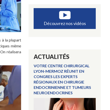
Découvrez nos vidéos
 à la plupart
éatiques même
 On réalisera
ACTUALITÉS
VOTRE CENTRE CHIRURGICAL
LYON-MERMOZ RÉUNIT EN
CONGRES LES EXPERTS
RÉGIONAUX EN CHIRURGIE
ENDOCRINIENNE ET TUMEURS
NEUROENDOCRINES