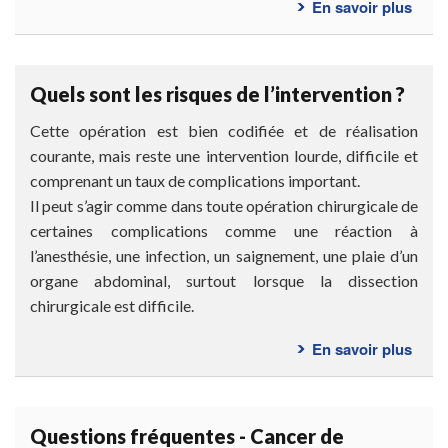
En savoir plus
sur
Com
se
déro
Quels sont les risques de l’intervention ?
l’int
?
Cette opération est bien codifiée et de réalisation
courante, mais reste une intervention lourde, difficile et
comprenant un taux de complications important.
Il peut s’agir comme dans toute opération chirurgicale de
certaines complications comme une réaction à
l’anesthésie, une infection, un saignement, une plaie d’un
organe abdominal, surtout lorsque la dissection
chirurgicale est difficile.
En savoir plus
sur
Quel
sont
les
Questions fréquentes - Cancer de
risq