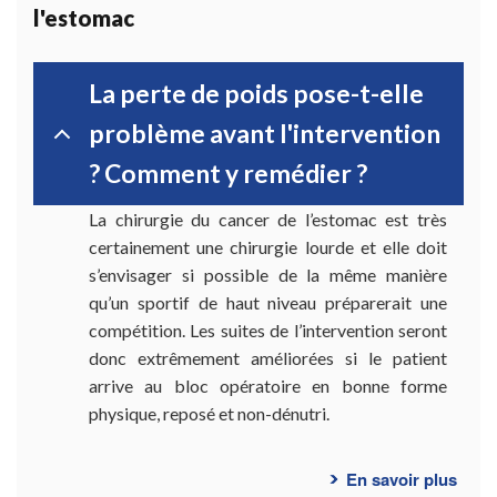
l'estomac
de
l’int
?
La perte de poids pose-t-elle
problème avant l'intervention
? Comment y remédier ?
La chirurgie du cancer de l’estomac est très
certainement une chirurgie lourde et elle doit
s’envisager si possible de la même manière
qu’un sportif de haut niveau préparerait une
compétition. Les suites de l’intervention seront
donc extrêmement améliorées si le patient
arrive au bloc opératoire en bonne forme
physique, reposé et non-dénutri.
En savoir plus
sur