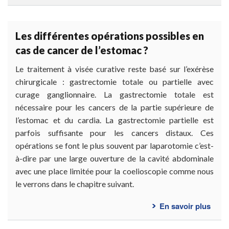
Doct
dois-
je
Les différentes opérations possibles en
me
cas de cancer de l’estomac ?
faire
opér
Le traitement à visée curative reste basé sur l’exérèse
?
chirurgicale : gastrectomie totale ou partielle avec
curage ganglionnaire. La gastrectomie totale est
nécessaire pour les cancers de la partie supérieure de
l’estomac et du cardia. La gastrectomie partielle est
parfois suffisante pour les cancers distaux. Ces
opérations se font le plus souvent par laparotomie c’est-
à-dire par une large ouverture de la cavité abdominale
avec une place limitée pour la coelioscopie comme nous
le verrons dans le chapitre suivant.
En savoir plus
sur
Les