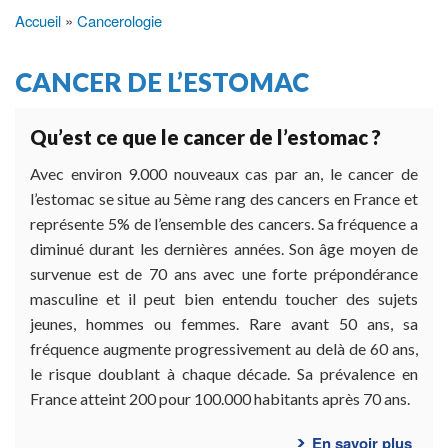
Accueil
Cancerologie
Fil
d'Ariane
CANCER DE L’ESTOMAC
Qu’est ce que le cancer de l’estomac ?
Avec environ 9.000 nouveaux cas par an, le cancer de
l’estomac se situe au 5ème rang des cancers en France et
représente 5% de l’ensemble des cancers. Sa fréquence a
diminué durant les dernières années. Son âge moyen de
survenue est de 70 ans avec une forte prépondérance
masculine et il peut bien entendu toucher des sujets
jeunes, hommes ou femmes. Rare avant 50 ans, sa
fréquence augmente progressivement au delà de 60 ans,
le risque doublant à chaque décade. Sa prévalence en
France atteint 200 pour 100.000 habitants après 70 ans.
En savoir plus
sur