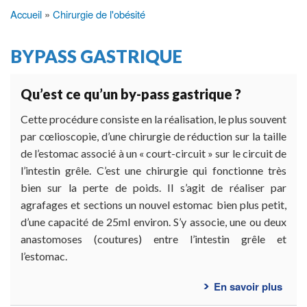
Accueil
Chirurgie de l'obésité
Fil
d'Ariane
BYPASS GASTRIQUE
Qu’est ce qu’un by-pass gastrique ?
Cette procédure consiste en la réalisation, le plus souvent
par cœlioscopie, d’une chirurgie de réduction sur la taille
de l’estomac associé à un « court-circuit » sur le circuit de
l’intestin grêle. C’est une chirurgie qui fonctionne très
bien sur la perte de poids. Il s’agit de réaliser par
agrafages et sections un nouvel estomac bien plus petit,
d’une capacité de 25ml environ. S’y associe, une ou deux
anastomoses (coutures) entre l’intestin grêle et
l’estomac.
En savoir plus
sur
Qu’e