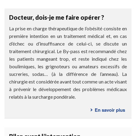
ce
qu’u
Docteur, dois-je me faire opérer ?
by-
pass
La prise en charge thérapeutique de l’obésité consiste en
gast
première intention en un traitement médical et, en cas
?
d’échec ou d’insuffisance de celui-ci, se discute un
traitement chirurgical. Le By-pass est recommandé chez
les patients mangeant trop, et reste indiqué chez les
boulimiques, les grignoteurs ou amateurs excessifs de
sucreries, sodas… (à la différence de l’anneau). La
chirurgie est considérée avant tout comme un acte visant
à prévenir le développement des problèmes médicaux
relatés à la surcharge pondérale.
En savoir plus
sur
Doct
dois-
je