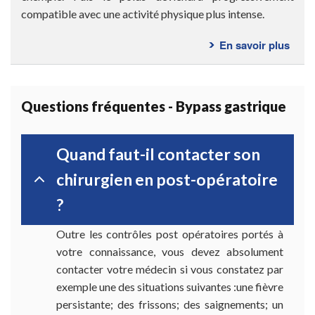
compatible avec une activité physique plus intense.
En savoir plus
sur
Résu
atte
Questions fréquentes - Bypass gastrique
Quand faut-il contacter son
chirurgien en post-opératoire
?
Outre les contrôles post opératoires portés à
votre connaissance, vous devez absolument
contacter votre médecin si vous constatez par
exemple une des situations suivantes :une fièvre
persistante; des frissons; des saignements; un