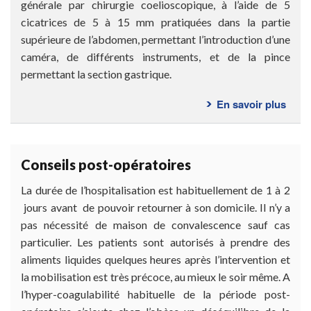
générale par chirurgie coelioscopique, à l’aide de 5
cicatrices de 5 à 15 mm pratiquées dans la partie
supérieure de l’abdomen, permettant l’introduction d’une
caméra, de différents instruments, et de la pince
permettant la section gastrique.
En savoir plus
sur
Com
se
déro
Conseils post-opératoires
l’int
?
La durée de l’hospitalisation est habituellement de 1 à 2
jours avant de pouvoir retourner à son domicile. Il n’y a
pas nécessité de maison de convalescence sauf cas
particulier. Les patients sont autorisés à prendre des
aliments liquides quelques heures après l’intervention et
la mobilisation est très précoce, au mieux le soir même. A
l’hyper-coagulabilité habituelle de la période post-