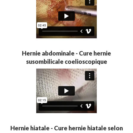
Hernie abdominale - Cure hernie
susombilicale coelioscopique
Hernie hiatale - Cure hernie hiatale selon