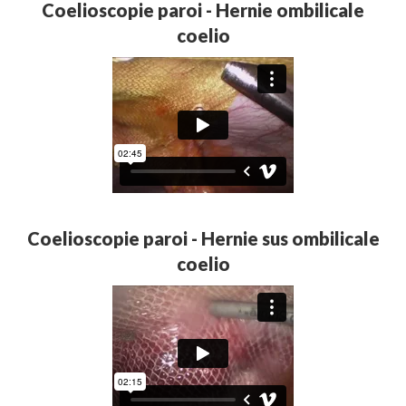
Coelioscopie paroi - Hernie ombilicale
coelio
Coelioscopie paroi - Hernie sus ombilicale
coelio