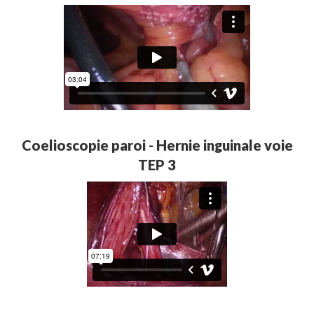
Coelioscopie paroi - Hernie inguinale voie
TEP 3