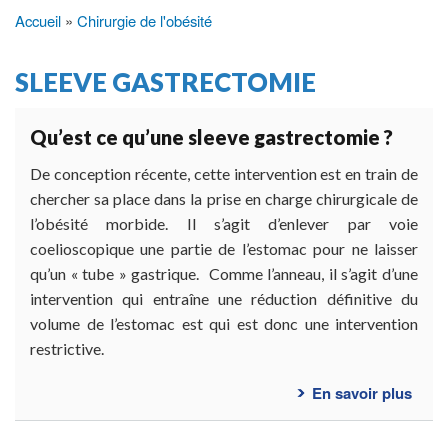
Accueil
Chirurgie de l'obésité
Fil
d'Ariane
SLEEVE GASTRECTOMIE
Qu’est ce qu’une sleeve gastrectomie ?
De conception récente, cette intervention est en train de
chercher sa place dans la prise en charge chirurgicale de
l’obésité morbide. Il s’agit d’enlever par voie
coelioscopique une partie de l’estomac pour ne laisser
qu’un « tube » gastrique. Comme l’anneau, il s’agit d’une
intervention qui entraîne une réduction définitive du
volume de l’estomac est qui est donc une intervention
restrictive.
En savoir plus
sur
Qu’e
ce