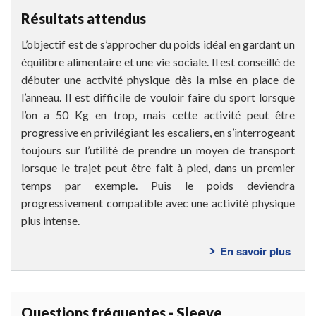
opér
Résultats attendus
L’objectif est de s’approcher du poids idéal en gardant un
équilibre alimentaire et une vie sociale. Il est conseillé de
débuter une activité physique dès la mise en place de
l’anneau. Il est difficile de vouloir faire du sport lorsque
l’on a 50 Kg en trop, mais cette activité peut être
progressive en privilégiant les escaliers, en s’interrogeant
toujours sur l’utilité de prendre un moyen de transport
lorsque le trajet peut être fait à pied, dans un premier
temps par exemple. Puis le poids deviendra
progressivement compatible avec une activité physique
plus intense.
En savoir plus
sur
Résu
atte
Questions fréquentes - Sleeve