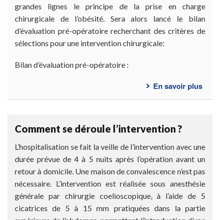
grandes lignes le principe de la prise en charge
chirurgicale de l’obésité. Sera alors lancé le bilan
d’évaluation pré-opératoire recherchant des critères de
sélections pour une intervention chirurgicale:
Bilan d’évaluation pré-opératoire :
En savoir plus
sur
Bilan
avan
l’int
Comment se déroule l’intervention ?
L’hospitalisation se fait la veille de l’intervention avec une
durée prévue de 4 à 5 nuits après l’opération avant un
retour à domicile. Une maison de convalescence n’est pas
nécessaire. L’intervention est réalisée sous anesthésie
générale par chirurgie coelioscopique, à l’aide de 5
cicatrices de 5 à 15 mm pratiquées dans la partie