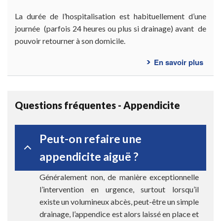
La durée de l’hospitalisation est habituellement d’une
journée (parfois 24 heures ou plus si drainage) avant de
pouvoir retourner à son domicile.
En savoir plus
sur
Cons
post-
opér
Questions fréquentes - Appendicite
Peut-on refaire une
appendicite aiguë ?
Généralement non, de manière exceptionnelle
l’intervention en urgence, surtout lorsqu’il
existe un volumineux abcès, peut-être un simple
drainage, l’appendice est alors laissé en place et