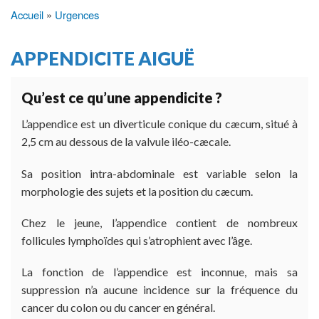
Accueil
Urgences
Fil
d'Ariane
APPENDICITE AIGUË
Qu’est ce qu’une appendicite ?
L’appendice est un diverticule conique du cæcum, situé à
2,5 cm au dessous de la valvule iléo-cæcale.
Sa position intra-abdominale est variable selon la
morphologie des sujets et la position du cæcum.
Chez le jeune, l’appendice contient de nombreux
follicules lymphoïdes qui s’atrophient avec l’âge.
La fonction de l’appendice est inconnue, mais sa
suppression n’a aucune incidence sur la fréquence du
cancer du colon ou du cancer en général.