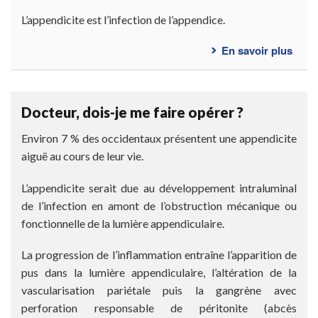
L’appendicite est l’infection de l’appendice.
En savoir plus
sur
Qu’e
ce
qu’u
Docteur, dois-je me faire opérer ?
appe
?
Environ 7 % des occidentaux présentent une appendicite
aiguë au cours de leur vie.
L’appendicite serait due au développement intraluminal
de l’infection en amont de l’obstruction mécanique ou
fonctionnelle de la lumière appendiculaire.
La progression de l’inflammation entraîne l’apparition de
pus dans la lumière appendiculaire, l’altération de la
vascularisation pariétale puis la gangrène avec
perforation responsable de péritonite (abcès