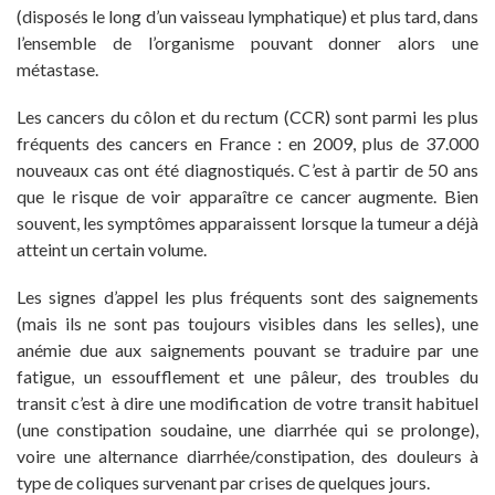
(disposés le long d’un vaisseau lymphatique) et plus tard, dans
l’ensemble de l’organisme pouvant donner alors une
métastase.
Les cancers du côlon et du rectum (CCR) sont parmi les plus
fréquents des cancers en France : en 2009, plus de 37.000
nouveaux cas ont été diagnostiqués. C’est à partir de 50 ans
que le risque de voir apparaître ce cancer augmente. Bien
souvent, les symptômes apparaissent lorsque la tumeur a déjà
atteint un certain volume.
Les signes d’appel les plus fréquents sont des saignements
(mais ils ne sont pas toujours visibles dans les selles), une
anémie due aux saignements pouvant se traduire par une
fatigue, un essoufflement et une pâleur, des troubles du
transit c’est à dire une modification de votre transit habituel
(une constipation soudaine, une diarrhée qui se prolonge),
voire une alternance diarrhée/constipation, des douleurs à
type de coliques survenant par crises de quelques jours.