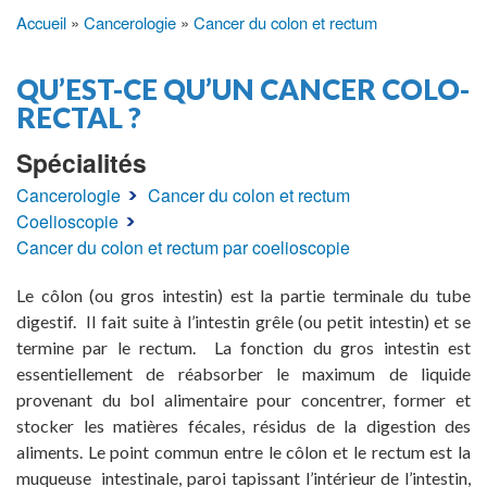
Accueil
Cancerologie
Cancer du colon et rectum
Fil
d'Ariane
QU’EST-CE QU’UN CANCER COLO-
RECTAL ?
Spécialités
Cancerologie
Cancer du colon et rectum
Coelioscopie
Cancer du colon et rectum par coelioscopie
Le côlon (ou gros intestin) est la partie terminale du tube
digestif. Il fait suite à l’intestin grêle (ou petit intestin) et se
termine par le rectum. La fonction du gros intestin est
essentiellement de réabsorber le maximum de liquide
provenant du bol alimentaire pour concentrer, former et
stocker les matières fécales, résidus de la digestion des
aliments. Le point commun entre le côlon et le rectum est la
muqueuse intestinale, paroi tapissant l’intérieur de l’intestin,