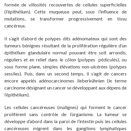
formée de villosités recouvertes de cellules superficielles
(l’épithélium). Cette muqueuse peut, sous l’influence de
mutations, se transformer progressivement en tissu
cancéreux.
Il s’agit d’abord de polypes dits adénomateux qui sont des
tumeurs bénignes résultant de la prolifération régulière d’un
épithélium glandulaire normal pouvant être soit arrondis,
réguliers et en relief dans le côlon (polypes pédiculés), ou
sous forme plane, simples élévations non-ulcérées (polypes
sessiles). Puis, dans un second temps, il s’agit de cancers
encore appelés adénocarcinomes lieberkühnien (le terme
carcinome désignant un cancer se développant aux dépens de
l’épithélium).
Les cellules cancéreuses (malignes) qui forment le cancer
prolifèrent sans contrôle de l’organisme. La tumeur se
développe d’abord dans la paroi de l’intestin puis les cellules
cancéreuses migrent dans les ganglions lymphatiques