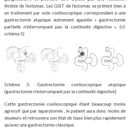
limitée de l’estomac. Les GIST de l’estomac se prêtent bien à
un traitement par voie coelioscopique correspondant à une
gastrectomie atypique autrement appelée « gastrectomie
partielle n’interrompant pas la continuité digestive ». (cf.
schéma 5)
Schéma 5: Gastrectomie coelioscopique atypique
(gastrectomie n’interrompant pas la continuité digestive)
Cette gastrectomie coelioscopique étant beaucoup moins
agressif que par laparotomie , le patient aura donc moins de
douleurs et retrouvera son état de base bien plus rapidement
qu’avec une gastrectomie classique.