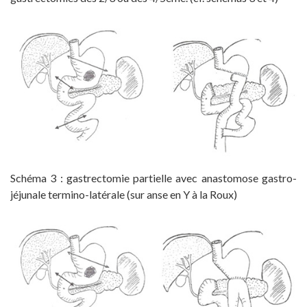
Schéma 3 : gastrectomie partielle avec anastomose gastro-
jéjunale termino-latérale (sur anse en Y à la Roux)