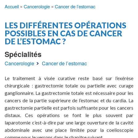
Accueil
Cancerologie
Cancer de l’estomac
Fil
d'Ariane
LES DIFFÉRENTES OPÉRATIONS
POSSIBLES EN CAS DE CANCER
DE L’ESTOMAC ?
Spécialités
Cancerologie
Cancer de l’estomac
Le traitement à visée curative reste basé sur l’exérèse
chirurgicale : gastrectomie totale ou partielle avec curage
ganglionnaire. La gastrectomie totale est nécessaire pour les
cancers de la partie supérieure de l’estomac et du cardia. La
gastrectomie partielle est parfois suffisante pour les cancers
distaux. Ces opérations se font le plus souvent par
laparotomie c’est-à-dire par une large ouverture de la cavité
abdominale avec une place limitée pour la coelioscopie
comme nous le verrons dans le chapitre suivant.