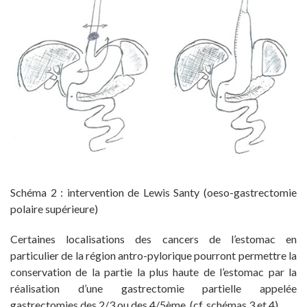
Schéma 2 : intervention de Lewis Santy (oeso-gastrectomie
polaire supérieure)
Certaines localisations des cancers de l’estomac en
particulier de la région antro-pylorique pourront permettre la
conservation de la partie la plus haute de l’estomac par la
réalisation d’une gastrectomie partielle appelée
gastrectomies des 2/3 ou des 4/5ème. (cf. schémas 3 et 4)