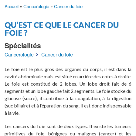
Accueil
Cancerologie
Cancer du foie
Fil
d'Ariane
QU’EST CE QUE LE CANCER DU
FOIE ?
Spécialités
Cancerologie
Cancer du foie
Le foie est le plus gros des organes du corps, il est dans la
cavité abdominale mais est situé en arrière des cotes à droite.
Le foie est constitué de 2 lobes. Un lobe droit fait de 6
segments et un lobe gauche fait 2.segments. Le foie stocke du
glucose (sucre), il contribue à la coagulation, à la digestion
(suc biliaire) et à l’épuration du sang. Il est donc indispensable
à la vie.
Les cancers du foie sont de deux types. Il existe les tumeurs
primitives du foie, bénignes ou malignes (cancer) et les