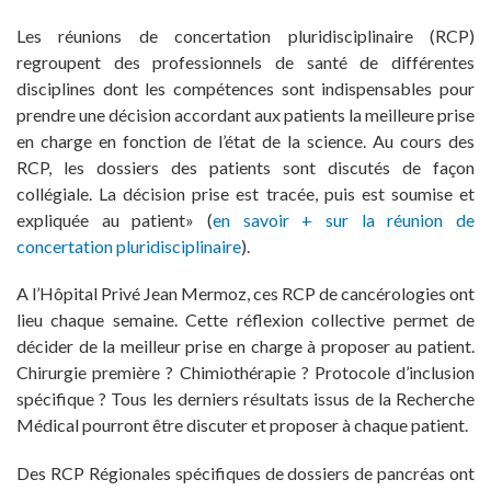
Les réunions de concertation pluridisciplinaire (RCP)
regroupent des professionnels de santé de différentes
disciplines dont les compétences sont indispensables pour
prendre une décision accordant aux patients la meilleure prise
en charge en fonction de l’état de la science. Au cours des
RCP, les dossiers des patients sont discutés de façon
collégiale. La décision prise est tracée, puis est soumise et
expliquée au patient» (
en savoir + sur la réunion de
concertation pluridisciplinaire
).
A l’Hôpital Privé Jean Mermoz, ces RCP de cancérologies ont
lieu chaque semaine. Cette réflexion collective permet de
décider de la meilleur prise en charge à proposer au patient.
Chirurgie première ? Chimiothérapie ? Protocole d’inclusion
spécifique ? Tous les derniers résultats issus de la Recherche
Médical pourront être discuter et proposer à chaque patient.
Des RCP Régionales spécifiques de dossiers de pancréas ont