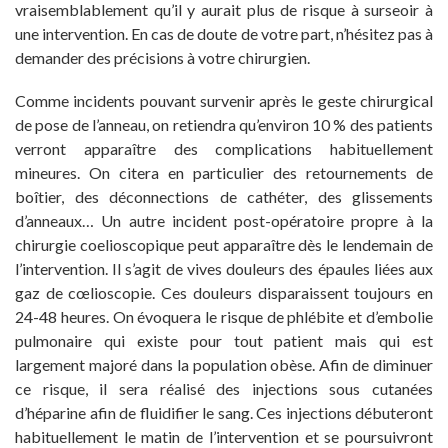
vraisemblablement qu’il y aurait plus de risque à surseoir à
une intervention. En cas de doute de votre part, n’hésitez pas à
demander des précisions à votre chirurgien.
Comme incidents pouvant survenir après le geste chirurgical
de pose de l’anneau, on retiendra qu’environ 10 % des patients
verront apparaître des complications habituellement
mineures. On citera en particulier des retournements de
boîtier, des déconnections de cathéter, des glissements
d’anneaux… Un autre incident post-opératoire propre à la
chirurgie coelioscopique peut apparaître dès le lendemain de
l’intervention. Il s’agit de vives douleurs des épaules liées aux
gaz de cœlioscopie. Ces douleurs disparaissent toujours en
24-48 heures. On évoquera le risque de phlébite et d’embolie
pulmonaire qui existe pour tout patient mais qui est
largement majoré dans la population obèse. Afin de diminuer
ce risque, il sera réalisé des injections sous cutanées
d’héparine afin de fluidifier le sang. Ces injections débuteront
habituellement le matin de l’intervention et se poursuivront