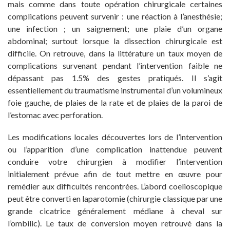
mais comme dans toute opération chirurgicale certaines
complications peuvent survenir : une réaction à l’anesthésie;
une infection ; un saignement; une plaie d’un organe
abdominal; surtout lorsque la dissection chirurgicale est
difficile. On retrouve, dans la littérature un taux moyen de
complications survenant pendant l’intervention faible ne
dépassant pas 1.5% des gestes pratiqués. Il s’agit
essentiellement du traumatisme instrumental d’un volumineux
foie gauche, de plaies de la rate et de plaies de la paroi de
l’estomac avec perforation.
Les modifications locales découvertes lors de l’intervention
ou l’apparition d’une complication inattendue peuvent
conduire votre chirurgien à modifier l’intervention
initialement prévue afin de tout mettre en œuvre pour
remédier aux difficultés rencontrées. L’abord coelioscopique
peut être converti en laparotomie (chirurgie classique par une
grande cicatrice généralement médiane à cheval sur
l’ombilic). Le taux de conversion moyen retrouvé dans la