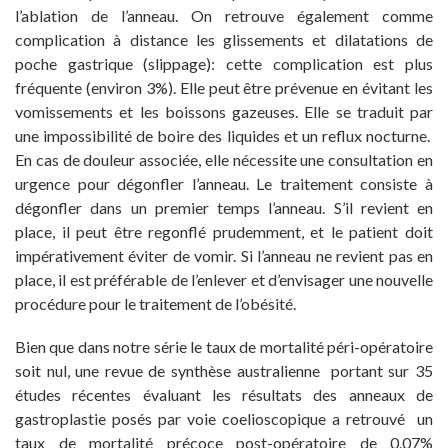
l’ablation de l’anneau. On retrouve également comme
complication à distance les glissements et dilatations de
poche gastrique (slippage): cette complication est plus
fréquente (environ 3%). Elle peut être prévenue en évitant les
vomissements et les boissons gazeuses. Elle se traduit par
une impossibilité de boire des liquides et un reflux nocturne.
En cas de douleur associée, elle nécessite une consultation en
urgence pour dégonfler l’anneau. Le traitement consiste à
dégonfler dans un premier temps l’anneau. S’il revient en
place, il peut être regonflé prudemment, et le patient doit
impérativement éviter de vomir. Si l’anneau ne revient pas en
place, il est préférable de l’enlever et d’envisager une nouvelle
procédure pour le traitement de l’obésité.
Bien que dans notre série le taux de mortalité péri-opératoire
soit nul, une revue de synthèse australienne portant sur 35
études récentes évaluant les résultats des anneaux de
gastroplastie posés par voie coelioscopique a retrouvé un
taux de mortalité précoce post-opératoire de 0.07%