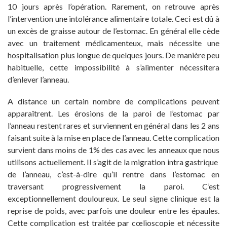
10 jours après l’opération. Rarement, on retrouve après
l’intervention une intolérance alimentaire totale. Ceci est dû à
un excès de graisse autour de l’estomac. En général elle cède
avec un traitement médicamenteux, mais nécessite une
hospitalisation plus longue de quelques jours. De manière peu
habituelle, cette impossibilité à s’alimenter nécessitera
d’enlever l’anneau.
A distance un certain nombre de complications peuvent
apparaîtrent. Les érosions de la paroi de l’estomac par
l’anneau restent rares et surviennent en général dans les 2 ans
faisant suite à la mise en place de l’anneau. Cette complication
survient dans moins de 1% des cas avec les anneaux que nous
utilisons actuellement. Il s’agit de la migration intra gastrique
de l’anneau, c’est-à-dire qu’il rentre dans l’estomac en
traversant progressivement la paroi. C’est
exceptionnellement douloureux. Le seul signe clinique est la
reprise de poids, avec parfois une douleur entre les épaules.
Cette complication est traitée par cœlioscopie et nécessite