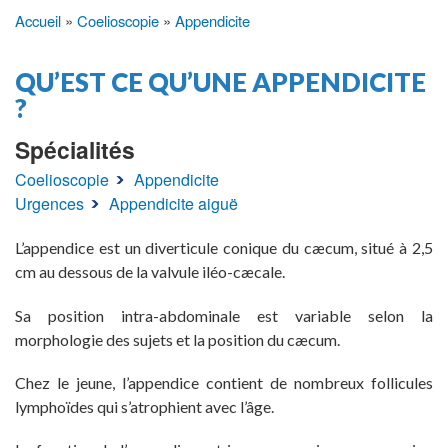
Accueil
Coelioscopie
Appendicite
Fil
d'Ariane
QU’EST CE QU’UNE APPENDICITE
?
Spécialités
Coelioscopie
Appendicite
Urgences
Appendicite aiguë
L’appendice est un diverticule conique du cæcum, situé à 2,5
cm au dessous de la valvule iléo-cæcale.
Sa position intra-abdominale est variable selon la
morphologie des sujets et la position du cæcum.
Chez le jeune, l’appendice contient de nombreux follicules
lymphoïdes qui s’atrophient avec l’âge.