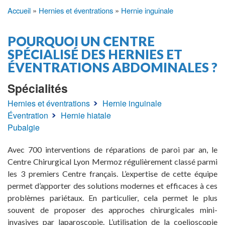
Accueil
Hernies et éventrations
Hernie inguinale
Fil
d'Ariane
POURQUOI UN CENTRE
SPÉCIALISÉ DES HERNIES ET
ÉVENTRATIONS ABDOMINALES ?
Spécialités
Hernies et éventrations
Hernie inguinale
Éventration
Hernie hiatale
Pubalgie
Avec 700 interventions de réparations de paroi par an, le
Centre Chirurgical Lyon Mermoz régulièrement classé parmi
les 3 premiers Centre français. L’expertise de cette équipe
permet d’apporter des solutions modernes et efficaces à ces
problèmes pariétaux. En particulier, cela permet le plus
souvent de proposer des approches chirurgicales mini-
invasives par laparoscopie. L’utilisation de la coelioscopie