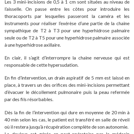
Les 3 mini-incisions de 0,5 à 1 cm sont situées au niveau de
l’aisselle. On passe entre les côtes pour introduire les
thoracoports par lesquelles passeront la caméra et les
instruments pour réaliser l’exérèse d’une partie de la chaine
sympathique de T2 à T3 pour une hyperhidrose palmaire
seule ou de T2 à T5 pour une hyperhidrose palmaire associée
à une hyperhidrose axillaire.
En clair, il s’agit d’interrompre la chaine nerveuse qui est
responsable de cette hypersudation.
En fin d’intervention, un drain aspiratif de 5 mm est laissé en
place, à travers un des orifices des mini-incisions permettant
d’évacuer le décollement pulmonaire puis la peau refermée
par des fils résorbables.
Dès la fin de l’intervention qui dure en moyenne de 20 min à
40 min selon les cas, le patient est transféré en salle de réveil
où il restera jusqu’à récupération complète de son autonomie.
La douleur est gérée en post-opératoire par le médecin