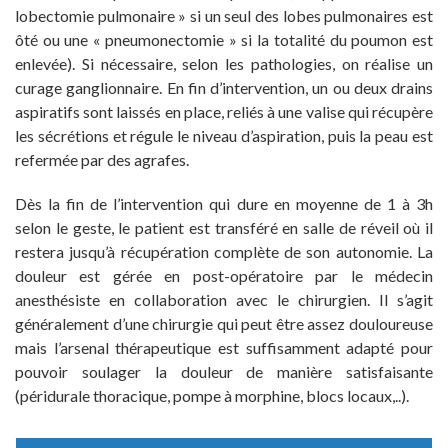
lobectomie pulmonaire » si un seul des lobes pulmonaires est
ôté ou une « pneumonectomie » si la totalité du poumon est
enlevée). Si nécessaire, selon les pathologies, on réalise un
curage ganglionnaire. En fin d’intervention, un ou deux drains
aspiratifs sont laissés en place, reliés à une valise qui récupère
les sécrétions et régule le niveau d’aspiration, puis la peau est
refermée par des agrafes.
Dès la fin de l’intervention qui dure en moyenne de 1 à 3h
selon le geste, le patient est transféré en salle de réveil où il
restera jusqu’à récupération complète de son autonomie. La
douleur est gérée en post-opératoire par le médecin
anesthésiste en collaboration avec le chirurgien. Il s’agit
généralement d’une chirurgie qui peut être assez douloureuse
mais l’arsenal thérapeutique est suffisamment adapté pour
pouvoir soulager la douleur de manière satisfaisante
(péridurale thoracique, pompe à morphine, blocs locaux,..).