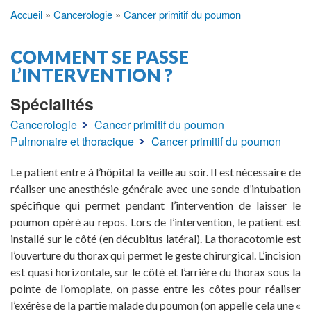
Accueil
Cancerologie
Cancer primitif du poumon
Fil
d'Ariane
COMMENT SE PASSE
L’INTERVENTION ?
Spécialités
Cancerologie
Cancer primitif du poumon
Pulmonaire et thoracique
Cancer primitif du poumon
Le patient entre à l’hôpital la veille au soir. Il est nécessaire de
réaliser une anesthésie générale avec une sonde d’intubation
spécifique qui permet pendant l’intervention de laisser le
poumon opéré au repos. Lors de l’intervention, le patient est
installé sur le côté (en décubitus latéral). La thoracotomie est
l’ouverture du thorax qui permet le geste chirurgical. L’incision
est quasi horizontale, sur le côté et l’arrière du thorax sous la
pointe de l’omoplate, on passe entre les côtes pour réaliser
l’exérèse de la partie malade du poumon (on appelle cela une «