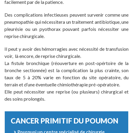
facilement par de la patience.
Des complications infectieuses peuvent survenir comme une
pneumopathie qui nécessitera un traitement antibiotique, une
pleurésie ou un pyothorax pouvant parfois nécessiter une
reprise chirurgicale.
Il peut y avoir des hémorragies avec nécessité de transfusion
voir, là encore, de reprise chirurgicale.
La fistule bronchique (réouverture en post-opértoire de la
bronche sectionnée) est la complication la plus crainte, son
taux de 5 à 20% varie en fonction du site opératoire, du
terrain et d’une éventuelle chimiothérapie pré-opératoire.
Elle peut nécessiter une reprise (ou plusieurs) chirurgical et
des soins prolongés.
CANCER PRIMITIF DU POUMON
Pourquoi un centre spécialisé de chirurgie