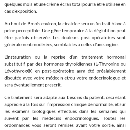
quelques mois et une crème écran total pourra être utilisée en
cas d’exposition.
Au bout de 9 mois environ, la cicatrice sera un fin trait blanc à
peine perceptible. Une gêne temporaire à la déglutition peut
être parfois observée. Les douleurs post-opératoires sont
généralement modérées, semblables à celles d’une angine.
L’instauration ou la reprise d’un traitement hormonal
substitutif par des hormones thyroïdiennes (L-Thyroxine ou
Lévothyrox®) en post-opératoire aura été préalablement
discutée avec votre médecin et/ou votre endocrinologue et
sera éventuellement prescrit.
Ce traitement sera adapté aux besoins du patient, ceci étant
apprécié à la fois sur l’impression clinique de normalité, et sur
les examens biologiques effectués dans les semaines qui
suivent par les médecins endocrinologues. Toutes les
ordonnances vous seront remises avant votre sortie, ainsi