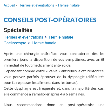
Accueil
Hernies et éventrations
Hernie hiatale
Fil
d'Ariane
CONSEILS POST-OPÉRATOIRES
Spécialités
Hernies et éventrations
Hernie hiatale
Coelioscopie
Hernie hiatale
Après une chirurgie antireflux, vous constaterez dès les
premiers jours la disparition de vos symptômes, avec arrêt
immédiat de tout médicament anti-acide.
Cependant comme votre « valve » antireflux a été renforcée,
vous pouvez parfois éprouver de la dysphagie (difficultés
pour faire passer les aliments dans l’estomac).
Cette dysphagie est fréquente et, dans la majorité des cas,
elle commence à s’améliorer après 4 à 6 semaines.
Nous recommandons donc en post-opératoire une