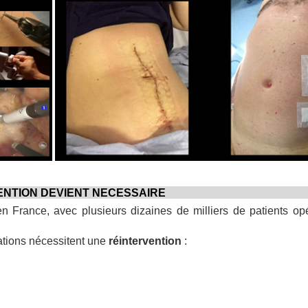
VENTION DEVIENT NECESSAIRE
 en France, avec plusieurs dizaines de milliers de patients o
uations nécessitent une
réintervention
: