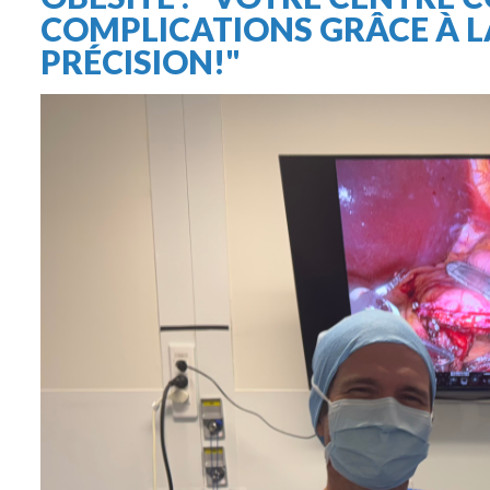
COMPLICATIONS GRÂCE À L
PRÉCISION!"