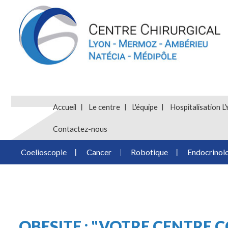
Accueil
Le centre
L'équipe
Hospitalisatio
Contactez-nous
Coelioscopie
Cancer
Robotique
Endocrinol
OBESITE : "VOTRE CENTRE 