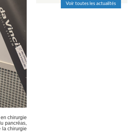
Voir toutes les actualités
 en chirurgie
du pancréas,
 la chirurgie