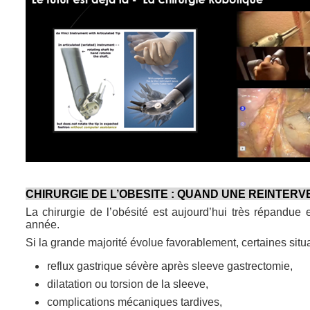
CHIRURGIE DE L’OBESITE : QUAND UNE REINTER
La chirurgie de l’obésité est aujourd’hui très répandue
année.
Si la grande majorité évolue favorablement, certaines sit
reflux gastrique sévère après sleeve gastrectomie,
dilatation ou torsion de la sleeve,
complications mécaniques tardives,