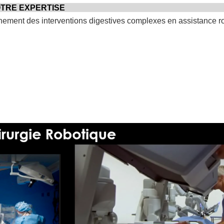
OTRE EXPERTISE
nement des interventions digestives complexes en assistance ro