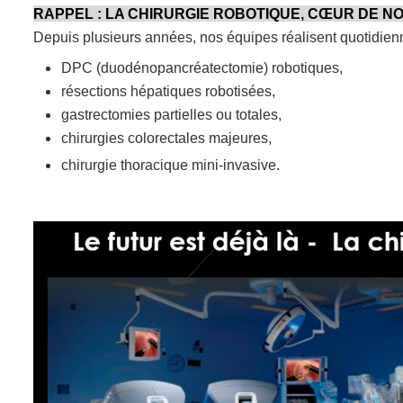
RAPPEL : LA CHIRURGIE ROBOTIQUE, CŒUR DE N
Depuis plusieurs années, nos équipes réalisent quotidien
DPC (duodénopancréatectomie) robotiques,
résections hépatiques robotisées,
gastrectomies partielles ou totales,
chirurgies colorectales majeures,
chirurgie thoracique mini-invasive.