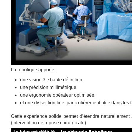
La robotique apporte :
une vision 3D haute définition,
une précision millimétrique,
une ergonomie opérateur optimisée,
et une dissection fine, particulièrement utile dans les t
Cette expérience solide permet d’étendre naturellement s
(Intervention de reprise chirurgicale).