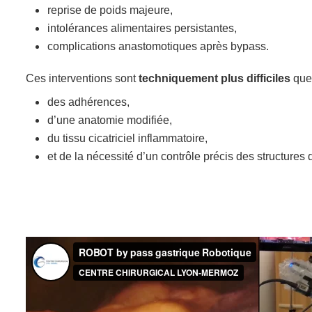
reprise de poids majeure,
intolérances alimentaires persistantes,
complications anastomotiques après bypass.
Ces interventions sont
techniquement plus difficiles
que 
des adhérences,
d’une anatomie modifiée,
du tissu cicatriciel inflammatoire,
et de la nécessité d’un contrôle précis des structures 