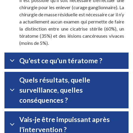
il est possible qu’il soit nécessaire d’effectuer une
chirurgie pour les enlever (curage ganglionnaire). La
chirurgie de masse résiduelle est nécessaire car il n’y
a actuellement aucun examen qui permette de faire
la distinction entre une cicatrise stérile (60%), un
tératome (35%) et des lésions cancéreuses vivaces
(moins de 5%).
Qu'est ce qu'un tératome ?
Quels résultats, quelle
surveillance, quelles
conséquences ?
Vais-je être impuissant après
l'intervention ?