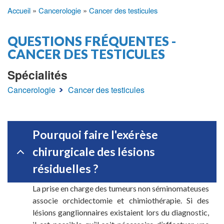
Accueil
Cancerologie
Cancer des testicules
Fil
d'Ariane
QUESTIONS FRÉQUENTES -
CANCER DES TESTICULES
Spécialités
Cancerologie
Cancer des testicules
Pourquoi faire l'exérèse
chirurgicale des lésions
résiduelles ?
La prise en charge des tumeurs non séminomateuses
associe orchidectomie et chimiothérapie. Si des
lésions ganglionnaires existaient lors du diagnostic,