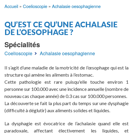
Accueil
Coelioscopie
Achalasie oesophagienne
Fil
d'Ariane
QU’EST CE QU’UNE ACHALASIE
DE L’OESOPHAGE ?
Spécialités
Coelioscopie
Achalasie oesophagienne
Il s’agit d’une maladie de la motricité de l’œsophage qui est la
structure qui amène les aliments à l’estomac.
Cette pathologie est rare puisqu'elle touche environ 1
personne sur 100.000 avec une incidence annuelle (nombre de
nouveau cas chaque année) de 0.3 cas sur 100.000 personnes.
La découverte se fait la plus part du temps sur une dysphagie
(difficulté à déglutir) aux aliments solides et liquides.
La dysphagie est évocatrice de l’achalasie quand elle est
paradoxale, affectant électivement les liquides, et