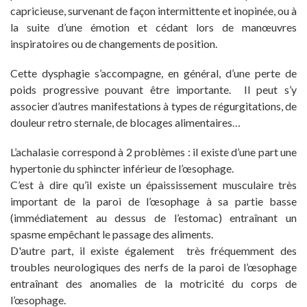
capricieuse, survenant de façon intermittente et inopinée, ou à
la suite d’une émotion et cédant lors de manœuvres
inspiratoires ou de changements de position.
Cette dysphagie s’accompagne, en général, d’une perte de
poids progressive pouvant être importante. Il peut s’y
associer d’autres manifestations à types de régurgitations, de
douleur retro sternale, de blocages alimentaires…
L’achalasie correspond à 2 problèmes : il existe d’une part une
hypertonie du sphincter inférieur de l’œsophage.
C’est à dire qu’il existe un épaississement musculaire très
important de la paroi de l’œsophage à sa partie basse
(immédiatement au dessus de l’estomac) entraînant un
spasme empêchant le passage des aliments.
D'autre part, il existe également très fréquemment des
troubles neurologiques des nerfs de la paroi de l’œsophage
entraînant des anomalies de la motricité du corps de
l’œsophage.