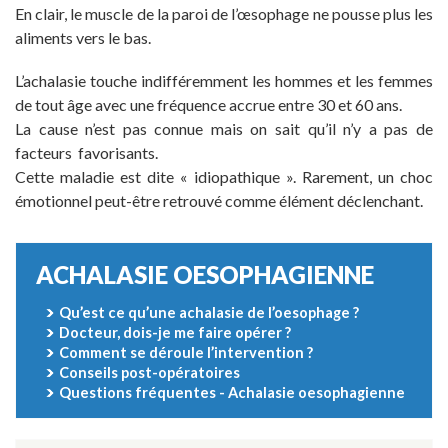
En clair, le muscle de la paroi de l’œsophage ne pousse plus les
aliments vers le bas.
L’achalasie touche indifféremment les hommes et les femmes
de tout âge avec une fréquence accrue entre 30 et 60 ans.
La cause n’est pas connue mais on sait qu’il n’y a pas de
facteurs favorisants.
Cette maladie est dite « idiopathique ». Rarement, un choc
émotionnel peut-être retrouvé comme élément déclenchant.
ACHALASIE OESOPHAGIENNE
Qu’est ce qu’une achalasie de l’oesophage ?
Docteur, dois-je me faire opérer ?
Comment se déroule l’intervention ?
Conseils post-opératoires
Questions fréquentes - Achalasie oesophagienne