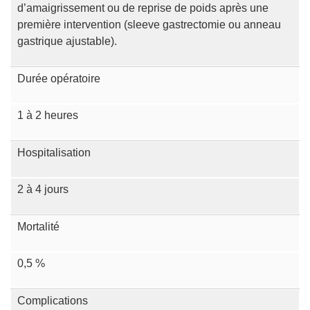
d’amaigrissement ou de reprise de poids après une
première intervention (sleeve gastrectomie ou anneau
gastrique ajustable).
Durée opératoire
1 à 2 heures
Hospitalisation
2 à 4 jours
Mortalité
0,5 %
Complications