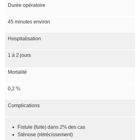
Durée opératoire
45 minutes environ
Hospitalisation
1 à 2 jours
Mortalité
0,2 %
Complications
Fistule (fuite) dans 2% des cas
Sténose (rétrécissement)