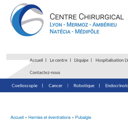
Accueil
Le centre
L'équipe
Hospitalisatio
Contactez-nous
Coelioscopie
Cancer
Robotique
Endocrinol
Accueil
Hernies et éventrations
Pubalgie