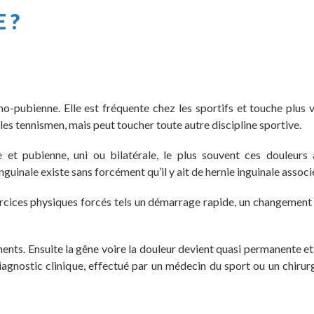
 ?
-pubienne. Elle est fréquente chez les sportifs et touche plus v
 les tennismen, mais peut toucher toute autre discipline sportive.
e et pubienne, uni ou bilatérale, le plus souvent ces douleurs 
uinale existe sans forcément qu’il y ait de hernie inguinale associ
ercices physiques forcés tels un démarrage rapide, un changement 
ts. Ensuite la gêne voire la douleur devient quasi permanente et 
n diagnostic clinique, effectué par un médecin du sport ou un chirur