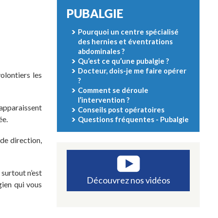
PUBALGIE
Pourquoi un centre spécialisé
des hernies et éventrations
abdominales ?
Qu’est ce qu’une pubalgie ?
Docteur, dois-je me faire opérer
olontiers les
?
Comment se déroule
l’intervention ?
apparaissent
Conseils post opératoires
ée.
Questions fréquentes - Pubalgie
de direction,
surtout n’est
Découvrez nos vidéos
gien qui vous