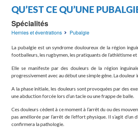
Fil
QU’EST CE QU’UNE PUBALGIE
d'Ariane
Spécialités
Hernies et éventrations
Pubalgie
La pubalgie est un syndrome douloureux de la région inguino
footballeurs, les rugbymen, les pratiquants de l’athlétisme et
Elle se manifeste par des douleurs de la région inguinal
progressivement avec au début une simple gêne. La douleur ing
A la phase initiale, les douleurs sont provoquées par des ex
une abduction forcée lors d’un tacle ou une frappe de balle.
Ces douleurs cèdent à ce moment à l’arrêt du ou des mouvemen
pas améliorée par l’arrêt de l’effort physique. Il s’agit d’u
confirmera la pathologie.