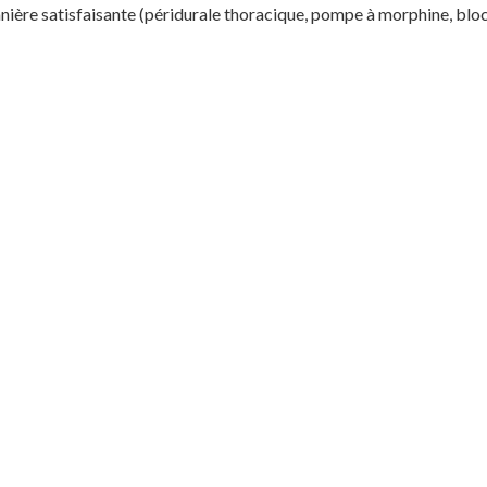
ère satisfaisante (péridurale thoracique, pompe à morphine, blocs 