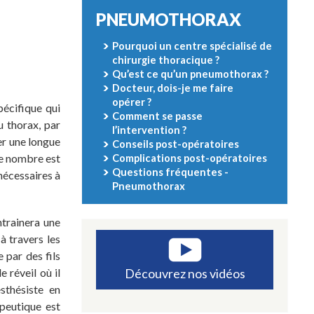
PNEUMOTHORAX
Pourquoi un centre spécialisé de
chirurgie thoracique ?
Qu’est ce qu’un pneumothorax ?
Docteur, dois-je me faire
opérer ?
pécifique qui
Comment se passe
u thorax, par
l’intervention ?
er une longue
Conseils post-opératoires
le nombre est
Complications post-opératoires
Questions fréquentes -
nécessaires à
Pneumothorax
ntrainera une
à travers les
e par des fils
Découvrez nos vidéos
 réveil où il
sthésiste en
apeutique est