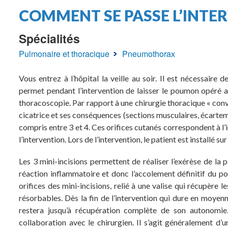
Fil
COMMENT SE PASSE L’INTE
d'Ariane
Spécialités
Pulmonaire et thoracique
Pneumothorax
Vous entrez à l’hôpital la veille au soir. Il est nécessaire
permet pendant l’intervention de laisser le poumon opéré au
thoracoscopie. Par rapport à une chirurgie thoracique « conv
cicatrice et ses conséquences (sections musculaires, écartem
compris entre 3 et 4. Ces orifices cutanés correspondent à l’
l’intervention. Lors de l’intervention, le patient est installé sur
Les 3 mini-incisions permettent de réaliser l’exérèse de la 
réaction inflammatoire et donc l’accolement définitif du poum
orifices des mini-incisions, relié à une valise qui récupère l
résorbables. Dès la fin de l’intervention qui dure en moyenne
restera jusqu’à récupération complète de son autonomie
collaboration avec le chirurgien. Il s’agit généralement d’