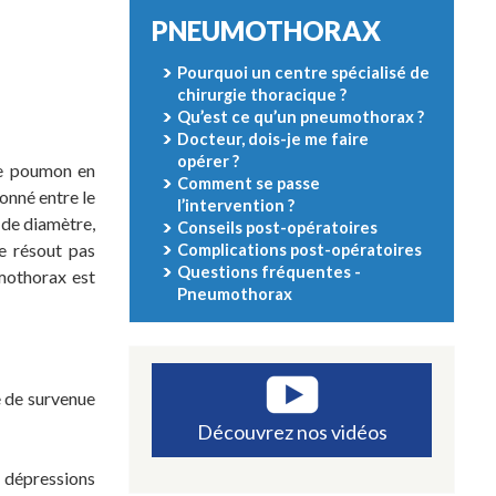
PNEUMOTHORAX
Pourquoi un centre spécialisé de
chirurgie thoracique ?
Qu’est ce qu’un pneumothorax ?
Docteur, dois-je me faire
opérer ?
 le poumon en
Comment se passe
sonné entre le
l’intervention ?
 de diamètre,
Conseils post-opératoires
se résout pas
Complications post-opératoires
Questions fréquentes -
umothorax est
Pneumothorax
e de survenue
Découvrez nos vidéos
 dépressions