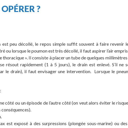
 OPÉRER ?
est peu décollé, le repos simple suffit souvent à faire revenir
 ou lorsque le poumon est très décollé, il faut aspirer l’air empri
 thoracique ». Il consiste à placer un tube de quelques millimètres
e résout rapidement (1 à 5 jours), le drain est enlevé. S’il ne 
ar le drain), il faut envisager une intervention. Lorsque le pne
:
e côté ou un épisode de l’autre côté (on veut alors éviter le risqu
s conséquences).
.
rax est exposé à des surpressions (plongée sous-marine) ou des