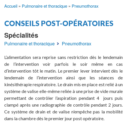
Accueil
Pulmonaire et thoracique
Pneumothorax
Fil
d'Ariane
CONSEILS POST-OPÉRATOIRES
Spécialités
Pulmonaire et thoracique
Pneumothorax
L’alimentation sera reprise sans restriction dès le lendemain
de l’intervention voir parfois le soir même en cas
d’intervention tôt le matin. Le premier lever intervient dès le
lendemain de l’intervention ainsi que les séances de
kinésithérapie respiratoire. Le drain mis en place est relié à un
système de valise elle-même reliée à une prise de vide murale
permettant de contrôler l’aspiration pendant 4 jours puis
clampé après une radiographie de contrôle pendant 2 jours.
Ce système de drain et de valise n’empêche pas la mobilité
dans la chambre dès le premier jour post opératoire.