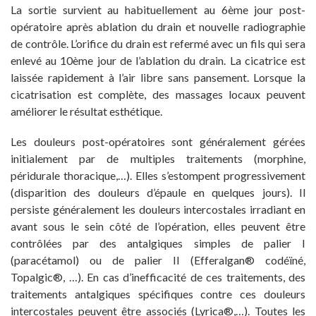
La sortie survient au habituellement au 6ème jour post-
opératoire après ablation du drain et nouvelle radiographie
de contrôle. L’orifice du drain est refermé avec un fils qui sera
enlevé au 10ème jour de l’ablation du drain. La cicatrice est
laissée rapidement à l’air libre sans pansement. Lorsque la
cicatrisation est complète, des massages locaux peuvent
améliorer le résultat esthétique.
Les douleurs post-opératoires sont généralement gérées
initialement par de multiples traitements (morphine,
péridurale thoracique,…). Elles s’estompent progressivement
(disparition des douleurs d’épaule en quelques jours). Il
persiste généralement les douleurs intercostales irradiant en
avant sous le sein côté de l’opération, elles peuvent être
contrôlées par des antalgiques simples de palier I
(paracétamol) ou de palier II (Efferalgan® codéïné,
Topalgic®, …). En cas d’inefficacité de ces traitements, des
traitements antalgiques spécifiques contre ces douleurs
intercostales peuvent être associés (Lyrica®,…). Toutes les